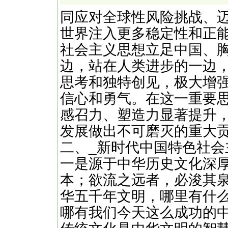
同应对全球性风险挑战、
世界注入更多稳定性和正
社会主义思想立足中国、
边，站在人类进步的一边
思考和独特创见，极大增
信心和勇气。在这一重要
感召力、塑造力显著提升
发展做出不可磨灭的重大
二、_新时代中国特色
一是源于中华历史文化深
本；欲流之远者，必浚其泉
华五千年文明，哪里有什
哪有我们今天这么成功的中