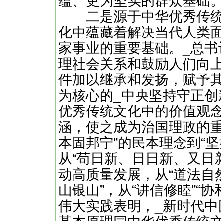
蕴、更为坚实的群众基础
二是源于中华优秀传统
化中蕴藏着解决当代人类
家事业的重要基础。_总书
理社会关系和鼓励人们向
件加以继承和发扬，赋予其
为核心的_中央坚持守正
优秀传统文化中的价值观
涵，使之成为治国理政的重
本固邦宁”的民本理念到“
从“苟日新、日日新、又日新
动高质量发展，从“道法自然
山银山”，从“讲信修睦”“
伟大实践表明，_新时代