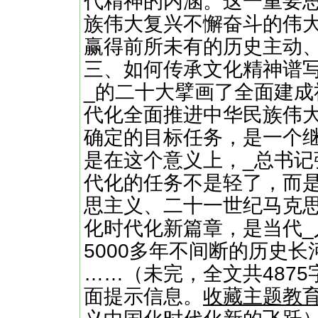
代精神的内涵。这一重要
族伟大复兴不懈奋斗的伟
赢得前所未有的历史主动
三、如何传承文化精神谱
_的二十大擘画了全面建
代化全面推进中华民族伟
确定的目标任务，是一个
是在这个意义上，_总书记
代化的任务不是轻了，而是
思主义、二十一世纪马克
化时代化新篇章，是当代
5000多年不间断的历史
……（未完，全文共4875
面提示信息。
收藏主题教