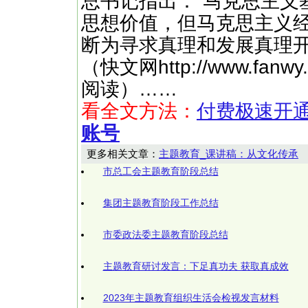
总书记指出：“马克思主义
思想价值，但马克思主义
断为寻求真理和发展真理开
（快文网http://www.fa
阅读）……
看全文方法：
付费极速开
账号
更多相关文章：
主题教育_课讲稿：从文化传承
市总工会主题教育阶段总结
集团主题教育阶段工作总结
市委政法委主题教育阶段总结
主题教育研讨发言：下足真功夫 获取真成效
2023年主题教育组织生活会检视发言材料