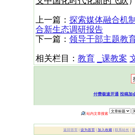
义中国化时代化新的飞跃
上一篇：
探索媒体融合机
合新生态调研报告
下一篇：
领导干部主题教
相关栏目：
教育
_课教案
付费极速开通
投稿加
站内文章搜索
返回首页
|
设为首页
|
加入收藏
|
联系站长
|