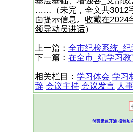
基层基础、增强各_支部
……（未完，全文共3012
面提示信息。
收藏在202
领导动员讲话
）
上一篇：
全市纪检系统_
下一篇：
在全市_纪学习
相关栏目：
学习体会
学习
辞
会议主持
会议发言
人
付费极速开通
投稿加