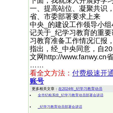
下面，我就深入开展好学
一、提高站位、凝聚共识
省、市委部署要求上来
中央_的建设工作领导小组
记关于_纪学习教育的重要
习教育准备工作情况汇报
指出，经_中央同意，自20
文网http://www.fan
……
看全文方法：
付费极速开
账号
更多相关文章：
在2024年_纪学习教育动员
全市纪检系统_纪学习教育动员部署会讲话
_纪学习教育动员部署会讲话