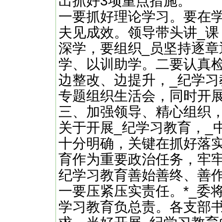
出抓好3项重点措施。
一要抓好理论学习。要在
夫见成效。领导带头讲_
深学，要组织_员坚持逐
学、以训助学。二要认真
边整改、边提升，_纪学习
专题组织生活会，同时开展
三、加强领导、精心组织
关于开展_纪学习教育，_
十分明确，关键在抓好落实
育作为重要政治任务，牢
纪学习教育善始善终、善
一要压紧压实责任。*_委
学习教育负总责。各支部