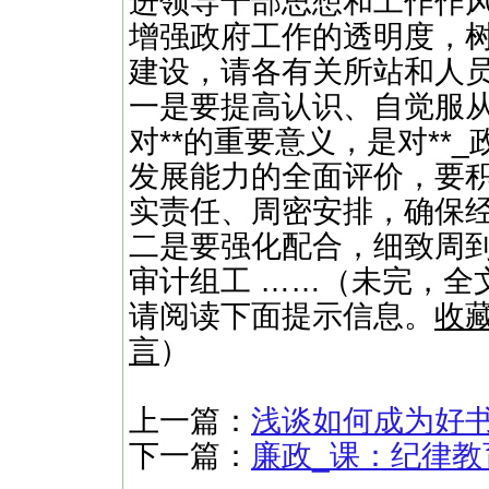
进领导干部思想和工作作
增强政府工作的透明度，树
建设，请各有关所站和人
一是要提高认识、自觉服
对**的重要意义，是对**
发展能力的全面评价，要
实责任、周密安排，确保
二是要强化配合，细致周
审计组工 ……（未完，全文
请阅读下面提示信息。
收
言
）
上一篇：
浅谈如何成为好
下一篇：
廉政_课：纪律教