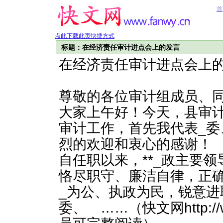
首
点此下载此页快捷方式
标题：在经济责任审计进点会上的发言
在经济责任审计进点会上
尊敬的各位审计组成员、
大家上午好！今天，县审计
审计工作，首先我代表_
烈的欢迎和衷心的感谢！
自任职以来，**_政主要
恪尽职守、廉洁自律，正
_为公、执政为民，锐意
委、 ……（快文网http://