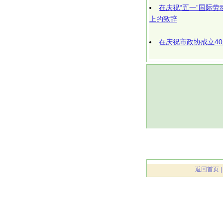
在庆祝“五一”国际
上的致辞
在庆祝市政协成立4
返回首页