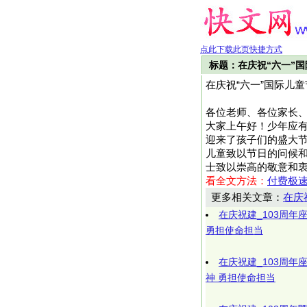
点此下载此页快捷方式
标题：在庆祝“六一”
在庆祝“六一”国际儿
各位老师、各位家长
大家上午好！少年应
迎来了孩子们的盛大节
儿童致以节日的问候
士致以崇高的敬意和衷心的
看全文方法：
付费极
更多相关文章：
在庆
在庆祝建_103周年
勇担使命担当
在庆祝建_103周年
神 勇担使命担当