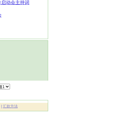
作启动会主持词
会
|
汇款方法