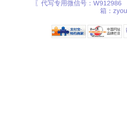
〖代写专用微信号：W912986
箱：zyou