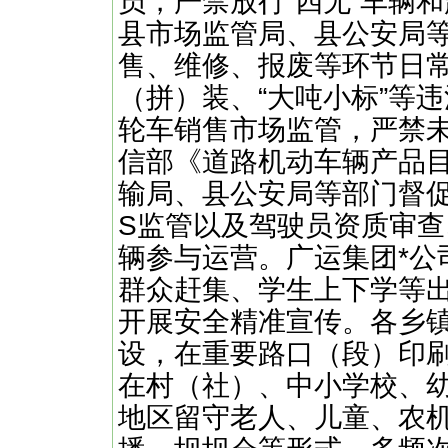
员，严禁放行“四无”车辆
县市场监管局、县公安局
售、维修、报废等环节日
（拼）装、“大吨小标”等
轮车销售市场监管，严禁
信部《道路机动车辆产品
输局、县公安局等部门督促
S监管以及驾驶员资质审查
辆参与运营。广运集团*公
群众赶集、学生上下学等
开展安全精准宣传。各乡
设，在重要路口（段）印
在村（社）、中小学校、
地区留守老人、儿童、农