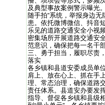
播、坝坝会等形式，多频
及典型事故案例警示曝光。
随手拍”系统，举报身边无
患。依托微博微信、抖音短
乐见的道路交通安全小视
密集场所开展道路交通安
范意识，确保把每一名干部
三、勇于担当，履职尽责
落实
各乡镇和县道安委成员单
肩上、放在心上、抓在手
理、常态治理，确保道路
责任体系。县道安办要发
指导、督促各乡镇和县级