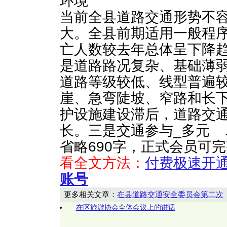
环境
当前全县道路交通形势不
大。全县前期适用一般程
亡人数较去年总体呈下降
是道路路况复杂、基础薄
道路等级较低、线型普遍
崖、急弯陡坡、窄路和长
护设施建设滞后，道路交
长。三是交通参与_多元 ……（快
省略690字，正式会员可
看全文方法：
付费极速开
账号
更多相关文章：
在县道路交通安全委员会第二次
在区旅游协会全体会议上的讲话