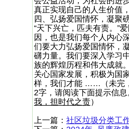
会公益活动，为社会的进
真正实现自己的人生价值
四、弘扬爱国情怀，凝聚
“天下兴亡，匹夫有责。”
因，也是我们每个人内心
们要大力弘扬爱国情怀，
礴力量。我们要深入学习
族的辉煌历程和伟大成就
关心国家发展，积极为国
样，我们才能 ……（未完，
2字，请阅读下面提示信息
我，担时代之责
）
上一篇：
社区垃圾分类工