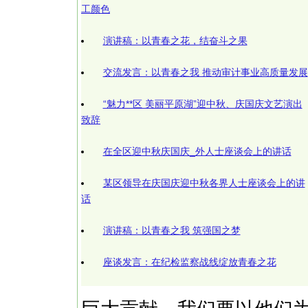
工颜色
演讲稿：以青春之花，结奋斗之果
交流发言：以青春之我 推动审计事业高质量发展
“魅力**区 美丽平原湖”迎中秋、庆国庆文艺演出
致辞
在全区迎中秋庆国庆_外人士座谈会上的讲话
某区领导在庆国庆迎中秋各界人士座谈会上的讲
话
演讲稿：以青春之我 筑强国之梦
座谈发言：在纪检监察战线绽放青春之花