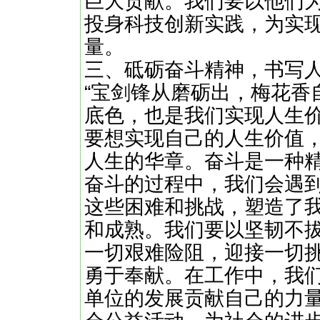
巨大贡献。我们要以他们
投身科技创新实践，为实
量。
三、砥砺奋斗精神，书写
“宝剑锋从磨砺出，梅花香
底色，也是我们实现人生
要想实现自己的人生价值
人生的华章。奋斗是一种
奋斗的过程中，我们会遇
这些困难和挑战，塑造了
和成熟。我们要以坚韧不
一切艰难险阻，迎接一切
勇于奉献。在工作中，我
单位的发展贡献自己的力