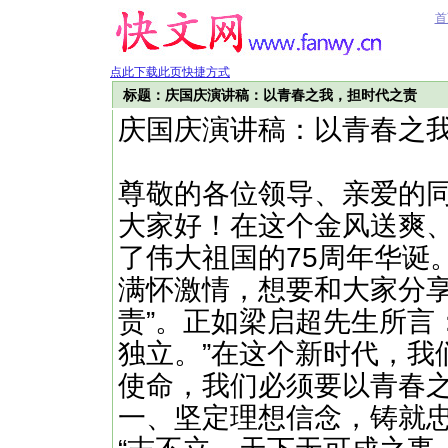
首
点此下载此页快捷方式
标题：庆国庆演讲稿：以青春之我，担时代之责
庆国庆演讲稿：以青春之
尊敬的各位领导、亲爱的
大家好！在这个金风送爽
了伟大祖国的75周年华诞
满怀激情，想要和大家分享
责”。正如梁启超先生所言
独立。”在这个新时代，我
使命，我们必须要以青春
一、坚定理想信念，铸就