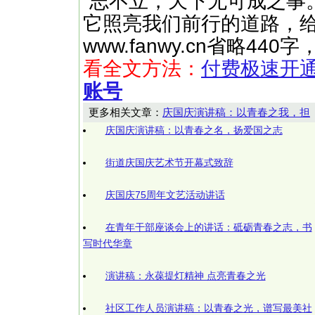
“志不立，天下无可成之事
它照亮我们前行的道路，给予
www.fanwy.cn省略4
看全文方法：
付费极速开
账号
更多相关文章：
庆国庆演讲稿：以青春之我，担
庆国庆演讲稿：以青春之名，扬爱国之志
街道庆国庆艺术节开幕式致辞
庆国庆75周年文艺活动讲话
在青年干部座谈会上的讲话：砥砺青春之志，书
写时代华章
演讲稿：永葆提灯精神 点亮青春之光
社区工作人员演讲稿：以青春之光，谱写最美社