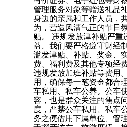
有价证券、电子红包等财
管理服务对象等赠送礼品礼
身边的亲属和工作人员，
为，营造风清气正的节日
贴。 违规发放津补贴严重
益。我们要严格遵守财经
滥发津贴、补贴、奖金、
费、福利费及其他专项经
违规发放加班补贴等费用
用，确保每一笔资金都合
车私用、私车公养。公车
容，也是群众关注的焦点
度，严禁公车私用、私车
务之便借用下属单位、管