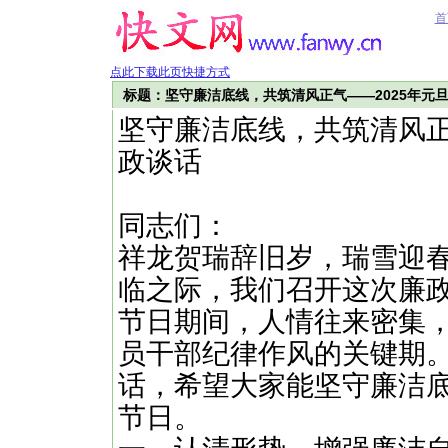
首
点此下载此页快捷方式
标题：坚守廉洁底线，共筑清风正气——2025年元
坚守廉洁底线，共筑清风正
政谈话
同志们：
祥龙贺瑞辞旧岁，瑞雪迎春
临之际，我们召开这次廉
节日期间，人情往来密集
员干部纪律作风的关键期
话，希望大家能坚守廉洁
节日。