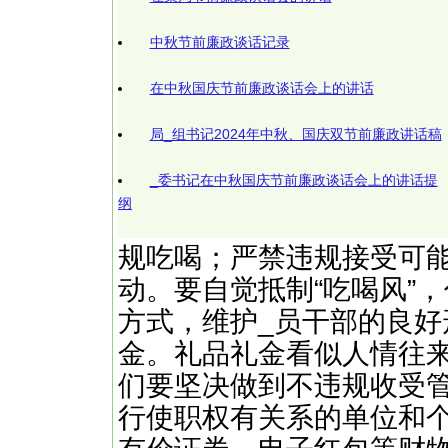
中秋节前廉政谈话记录
在中秋国庆节前廉政谈话会上的讲话
局_组书记2024年中秋、国庆双节前廉政讲话稿
_委书记在中秋国庆节前廉政谈话会上的讲话提
纲
规吃喝；严禁违规接受可
动。要自觉抵制“吃喝风”
方式，维护_员干部的良
金。礼品礼金看似人情往来
们要坚决做到不违规收受
行使职权有关系的单位和