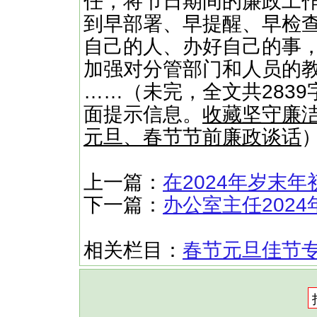
任，将节日期间的廉政工
到早部署、早提醒、早检
自己的人、办好自己的事
加强对分管部门和人员的
……（未完，全文共2839
面提示信息。
收藏坚守廉洁
元旦、春节节前廉政谈话
上一篇：
在2024年岁末
下一篇：
办公室主任202
相关栏目：
春节元旦佳节