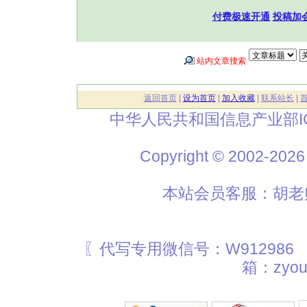
付费极速开通
投稿加
站内文章搜索
返回首页
|
设为首页
|
加入收藏
|
联系站长
|
中华人民共和国信息产业部I
Copyright © 2002
本站会员客服：胡老师
〖代写专用微信号：W912986
箱：zyou