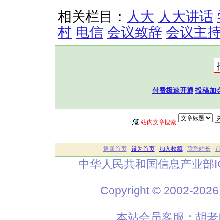
相关栏目：
人大
人大讲话
村
电信
会议致辞
会议主
付费极速开通
投稿加
站内文章搜索
返回首页
|
设为首页
|
加入收藏
|
联系站长
|
中华人民共和国信息产业部I
Copyright © 2002
本站会员客服：胡老师