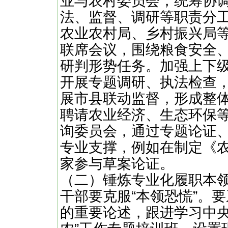
业与农村委员会，统筹协
法、监督、调研等职责分
农业农村局、乡村振兴局
联席会议，围绕粮食安全
研判形势任务。加强上下
开展专题调研、执法检查
展市县联动监督，形成整体
聘请农业经济、生态环保
询委员会，通过专题论证
专业支撑，例如在制定《
家参与草案论证。
（二）锤炼专业化履职本领
干部要克服“本领恐慌”。要
的重要论述，跟进学习中央