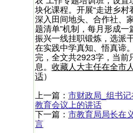
农”工作专题培训班，设置
块化课程。开展“走进乡村
深入田间地头、合作社、家
题清单”机制，每月形成一
振兴一线挂职锻炼，选派
在实践中学真知、悟真谛。
完，全文共2923字，当前
息。
收藏人大主任在全市
话
）
上一篇：
市财政局_组书记在
教育会议上的讲话
下一篇：
市教育局局长在义
言