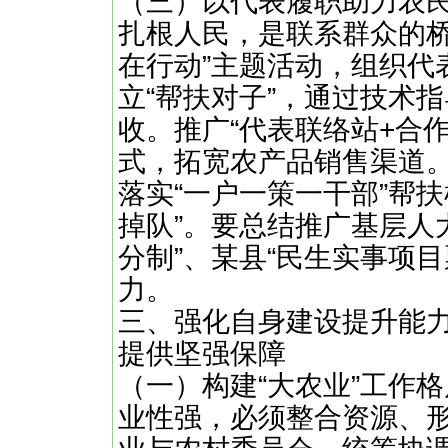
（三）以代表履职助力农
扎根人民，是联系群众的桥
在行动”主题活动，组织代
立“帮扶对子”，通过技术
收。推广“代表联络站+合作
式，拓宽农产品销售渠道
落实“一户一策一干部”帮
掉队”。要总结推广基层人
分制”、某县“民生实事项
力。
三、强化自身建设提升能力
提供坚强保障
（一）构建“大农业”工作
业性强，必须整合资源、