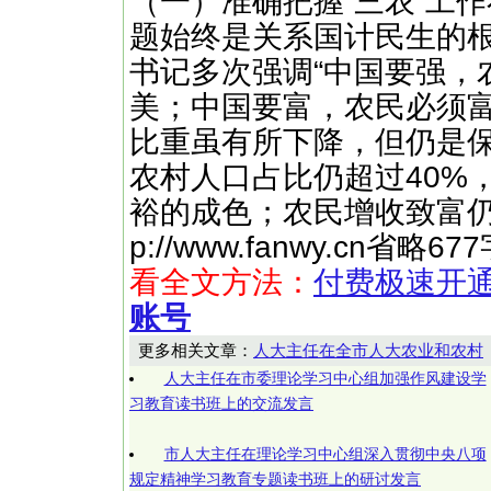
（一）准确把握“三农”工作
题始终是关系国计民生的根
书记多次强调“中国要强，
美；中国要富，农民必须富
比重虽有所下降，但仍是
农村人口占比仍超过40%
裕的成色；农民增收致富仍
p://www.fanwy.cn
看全文方法：
付费极速开
账号
更多相关文章：
人大主任在全市人大农业和农村
人大主任在市委理论学习中心组加强作风建设学
习教育读书班上的交流发言
市人大主任在理论学习中心组深入贯彻中央八项
规定精神学习教育专题读书班上的研讨发言