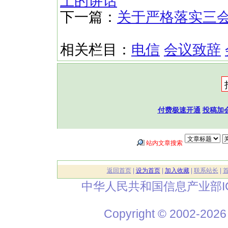
上的讲话
下一篇：
关于严格落实三
相关栏目：
电信
会议致辞
付费极速开通
投稿加
站内文章搜索
返回首页
|
设为首页
|
加入收藏
|
联系站长
|
中华人民共和国信息产业部I
Copyright © 2002