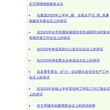
生态屏障锤炼服务尖兵
在集团2025年上半年_建、全面从严治_暨_风廉
政建设专题会议上的讲话
在2025年全市巩固拓展脱贫攻坚成果同乡村振兴
有效衔接工作会议上的讲话
在2025年林业系统办公室主任会议上的讲话
在2025年镇安委会全体成员会议上的讲话
在县委常委会（扩大）会议暨全县安全生产工作
会议上的讲话
在2025年全镇上半年度驻村工作队工作汇报会议
上的讲话
在文明城市创建调度会议上的讲话提纲