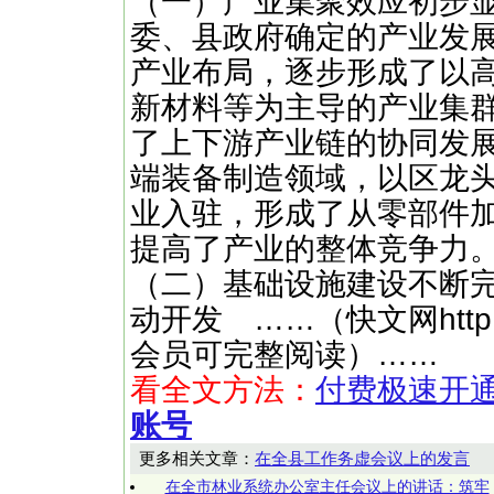
（一）产业集聚效应初步
委、县政府确定的产业发
产业布局，逐步形成了以
新材料等为主导的产业集
了上下游产业链的协同发
端装备制造领域，以区龙
业入驻，形成了从零部件
提高了产业的整体竞争力
（二）基础设施建设不断
动开发 ……（快文网http:/
会员可完整阅读）……
看全文方法：
付费极速开
账号
更多相关文章：
在全县工作务虚会议上的发言
在全市林业系统办公室主任会议上的讲话：筑牢