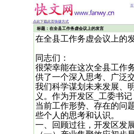
首
点此下载此页快捷方式
标题：在全县工作务虚会议上的发言
在全县工作务虚会议上的
同志们：
很荣幸能在这次全县工作
供了一个深入思考、广泛
我们科学谋划未来发展、
义。作为开发区_工委书
当前工作形势、存在的问
些个人的思考和认识。
一、回顾过往，开发区发