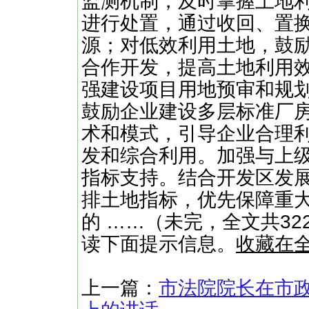
监测机制，及时掌握土地
进行处置，通过收回、置
源；对低效利用土地，鼓
合作开发，提高土地利用
强建设项目用地预审和规
鼓励企业建设多层标准厂
术和模式，引导企业合理
发和综合利用。加强与上
指标支持。结合开发区发
排土地指标，优先保障重
的 ……（未完，全文共32
读下面提示信息。
收藏在
上一篇：
市法院院长在市