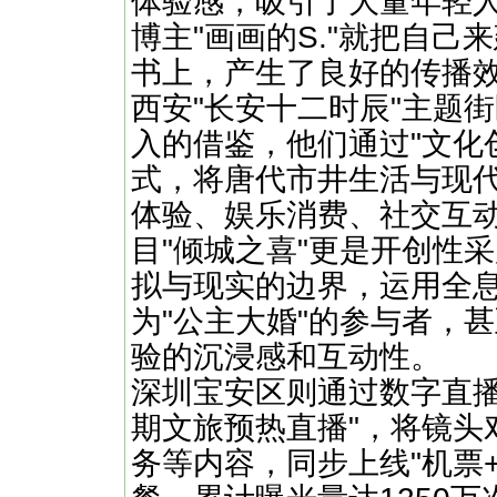
体验感，吸引了大量年轻人
博主"画画的S."就把自
书上，产生了良好的传播
西安"长安十二时辰"主题
入的借鉴，他们通过"文化创
式，将唐代市井生活与现
体验、娱乐消费、社交互
目"倾城之喜"更是开创性
拟与现实的边界，运用全
为"公主大婚"的参与者，
验的沉浸感和互动性。
深圳宝安区则通过数字直播
期文旅预热直播"，将镜头
务等内容，同步上线"机票