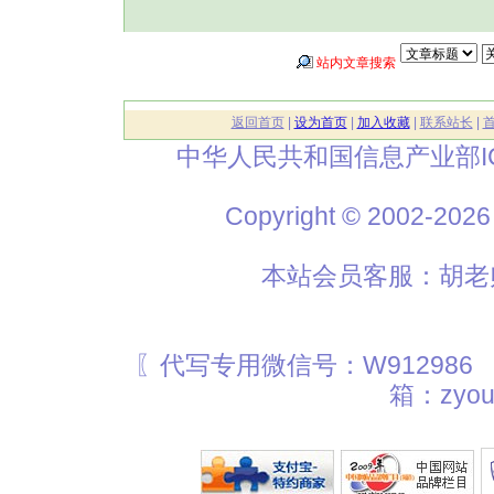
站内文章搜索
返回首页
|
设为首页
|
加入收藏
|
联系站长
|
中华人民共和国信息产业部I
Copyright © 2002
本站会员客服：胡老师
〖代写专用微信号：W912986
箱：zyou