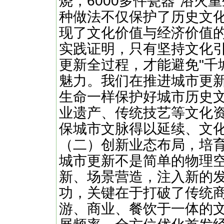
烧，6000多件瓷器"浴火
种做法不仅保护了历史文
现了文化价值与经济价值
实践证明，只有坚持文化
更新全过程，才能避免"千
魅力。我们在推进城市更新
生命一样保护好城市历史文
业遗产、传统技艺等文化
保城市文脉得以延续、文
（二）创新业态布局，培
城市更新不是简单的物理
新、场景营造，注入新的
功，关键在于打破了传统
游、商业、餐饮于一体的