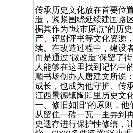
传承历史文化放在首要位
造，紧紧围绕延续建国路
掘其作为"城市原点"的历
产、评剧评书等文化资源
续。在改造过程中，建设者
而是通过"微改造"保留了
人能够在这里找到记忆中
顺书场创办人唐建文所说：
成长，也成为他守护、传承
江西景德镇陶阳里历史文化
一、修旧如旧"的原则，他们
从留住一砖一瓦一里弄到
史遗存进行保护性修缮，