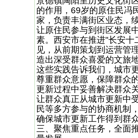
景德镇陶阳里历史文化街
的作用，69岁的原住民冯
家，负责丰满街区业态，
让原住民参与到街区发展
素。西安市在推进"长安十
见，从前期策划到运营管
造出深受群众喜爱的文旅
这些实践告诉我们，城市
尊重群众意愿，保障群众
更新过程中妥善解决群众
让群众真正从城市更新中
民等多方参与的协商机制
确保城市更新工作得到群
三、聚焦重点任务，全面