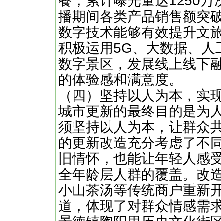
餐，累计曝光量达1250
播期间各类产品销售额突破
数字技术能够有效提升文
积极运用5G、大数据、人
数字景区，发展线上线下
的体验感和满意度。
（四）坚持以人为本，实
城市更新的最终目的是为
须坚持以人为本，让群众
的更新改造充分考虑了不同
旧情怀，也能让年轻人感受
全年龄层人群的覆盖。改
小山茶汤等传统商户重新
道，体现了对群众情感需