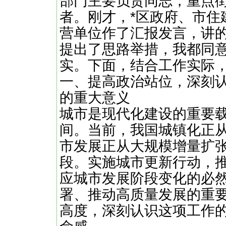
部门主要负责同志，重点
者。刚才，*区政府、市住
营单位作了汇报发言，讲
提出了思路举措，我都同
实。下面，结合工作实际
一、提高政治站位，深刻
的重大意义
城市是现代化建设的重要
间。当前，我国城镇化正
市发展正从大规模增量扩
段。实施城市更新行动，
应城市发展阶段变化的必
署、推动高质量发展的重
高度，深刻认识这项工作