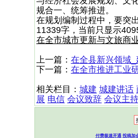
与经济社会发展规划、文
规合一、统筹推进。
在规划编制过程中，要突出
11339字，当前只显示4
在全市城市更新与文旅商
上一篇：
在全县新兴领域
下一篇：
在全市推进工业
相关栏目：
城建
城建讲话
展
电信
会议致辞
会议主
付费极速开通
投稿加