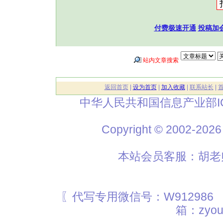
付费极速开通
投稿加
站内文章搜索
返回首页
|
设为首页
|
加入收藏
|
联系站长
|
中华人民共和国信息产业部I
Copyright © 2002
本站会员客服：胡老师
〖代写专用微信号：W912986
箱：zyou