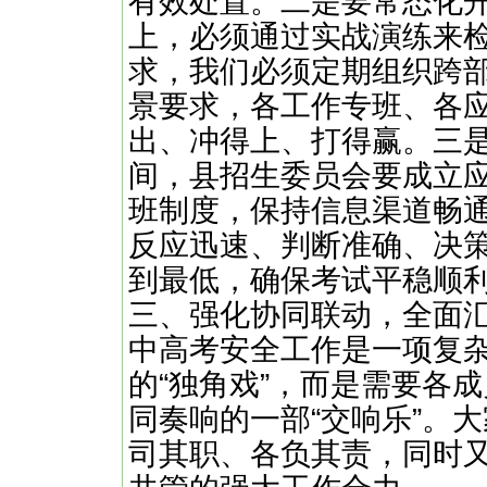
有效处置。二是要常态化
上，必须通过实战演练来
求，我们必须定期组织跨
景要求，各工作专班、各
出、冲得上、打得赢。三
间，县招生委员会要成立应
班制度，保持信息渠道畅
反应迅速、判断准确、决
到最低，确保考试平稳顺
三、强化协同联动，全面
中高考安全工作是一项复
的“独角戏”，而是需要各
同奏响的一部“交响乐”。大
司其职、各负其责，同时