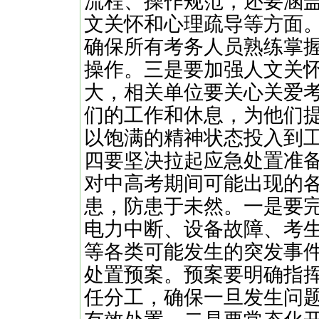
流程、操作规范，还要涵
文关怀和心理疏导等方面
确保所有考务人员熟练掌
操作。三是要加强人文关
大，相关单位要关心关爱
们的工作和休息，为他们
以饱满的精神状态投入到
四要坚决拉起应急处置准
对中高考期间可能出现的
患，防患于未然。一是要
电力中断、设备故障、考
等各类可能发生的突发事
处置预案。预案要明确指
任分工，确保一旦发生问