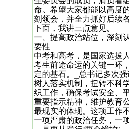
生委员会的成员，肩负着
命。希望大家都能以高度
刻领会，并全力抓好后续
下面，我讲三点意见。
一、提高政治站位，深刻
要性
中考和高考，是国家选拔
考生前途命运的关键一环
定的基石。_总书记多次强
树人落实机制，扭转不科
织工作，确保考试安全、
重要指示精神，维护教育
最现实的体现。这项工作
一项严肃的政治任务，一