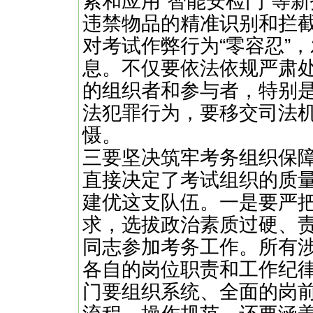
索和应用“智能安检门”等
违禁物品的精准识别和拦
对考试作弊行为“零容忍”
息。不仅要依法依规严肃
的组织者和参与者，特别
法犯罪行为，要移交司法
慑。
三要坚决筑牢考务组织保
直接决定了考试组织的质
建优这支队伍。一是要严
求，选拔政治素质过硬、
同志参加考务工作。所有
各自的岗位职责和工作纪
门要组织系统、全面的岗