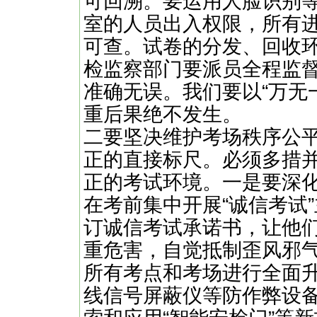
可回溯。要运用人脸识别等
室的人员出入权限，所有
可查。试卷的分发、回收
检监察部门要派员全程监
准确无误。我们要以“万无一
重后果绝不发生。
二要坚决维护考场秩序公
正的直接标尺。必须多措
正的考试环境。一是要深化
在考前集中开展“诚信考试
订诚信考试承诺书，让他
重危害，自觉抵制歪风邪
所有考点和考场进行全面
线信号屏蔽仪等防作弊设