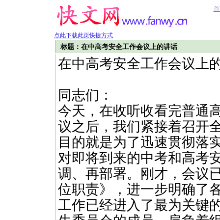
首
点此下载此页快捷方式
标题：在中高考安全工作会议上的讲话
在中高考安全工作会议上
同志们：
今天，在收听收看完普通
议之后，我们紧接着召开
目的就是为了迅速贯彻落
对即将到来的中考和高考
调、再部署。刚才，会议
位职责》，进一步明确了
工作已经进入了最为关键