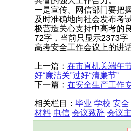
共管的强大工作合力。
一是宣传、网信部门要把
及时准确地向社会发布考
极营造关心支持中高考的良
72字，当前只显示2373
高考安全工作会议上的讲
上一篇：
在市直机关端午
好“廉洁关”过好“清廉节”
下一篇：
在安全生产工作
相关栏目：
毕业
学校
安全
材料
电信
会议致辞
会议