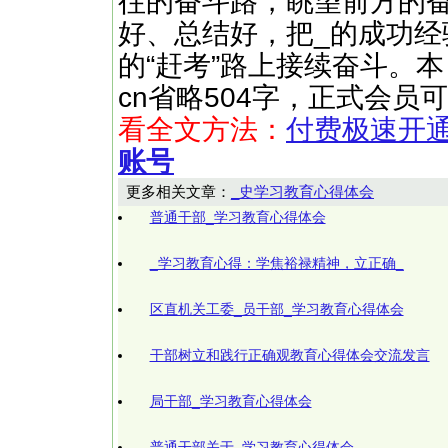
往的奋斗路，眺望前方的
好、总结好，把_的成功
的“赶考”路上接续奋斗。本 ……
cn省略504字，正式会员
看全文方法：
付费极速开
账号
更多相关文章：
_史学习教育心得体会
普通干部_学习教育心得体会
_学习教育心得：学焦裕禄精神，立正确_
区直机关工委_员干部_学习教育心得体会
干部树立和践行正确观教育心得体会交流发言
局干部_学习教育心得体会
普通干部关于_学习教育心得体会