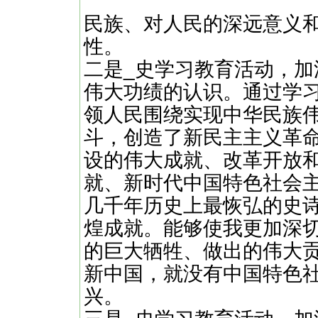
民族、对人民的深远意义
性。
二是_史学习教育活动，加
伟大功绩的认识。通过学习
领人民围绕实现中华民族
斗，创造了新民主主义革
设的伟大成就、改革开放
就、新时代中国特色社会
几千年历史上最恢弘的史
煌成就。能够使我更加深
的巨大牺牲、做出的伟大
新中国，就没有中国特色
兴。