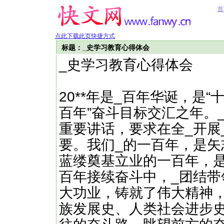
首
点此下载此页快捷方式
标题：_史学习教育心得体会
_史学习教育心得体会
20**年是_百年华诞，是
百年”奋斗目标交汇之年。
重要讲话，要求在全_开展
要。我们_的一百年，是
蓝缕奠基立业的一百年，
百年接续奋斗中，_团结
大功业，铸就了伟大精神
族发展史、人类社会进步