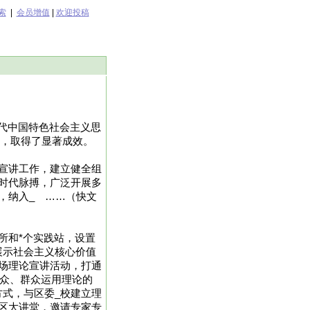
索
|
会员增值
|
欢迎投稿
时代中国特色社会主义思
实，取得了显著成效。
宣讲工作，建立健全组
时代脉搏，广泛开展多
，纳入_ ……（快文
所和*个实践站，设置
展示社会主义核心价值
场理论宣讲活动，打通
群众、群众运用理论的
式，与区委_校建立理
区大讲堂，邀请专家专