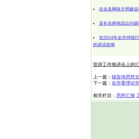
在全县网络文明建设
县长在耕地流出问题
在2024年全市持
的讲话提纲
宣讲工作推进会上的
上一篇：
镇宣传思想
下一篇：
在市委理论
相关栏目：
思想汇报