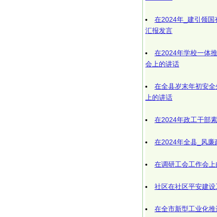
在2024年_建引领
汇报发言
在2024年学校一体
会上的讲话
在全县岁末年初安全
上的讲话
在2024年政工干
在2024年全县_风
在调研工会工作会上
社区在社区平安建设
在全市新型工业化推