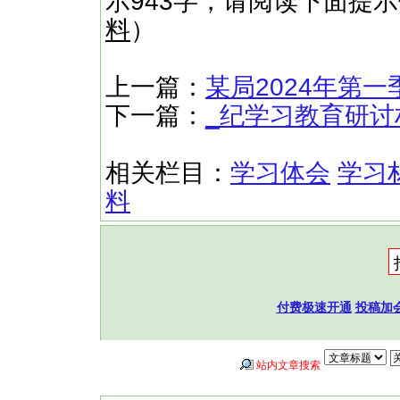
示943字，请阅读下面提
料
）
上一篇：
某局2024年第
下一篇：
_纪学习教育研
相关栏目：
学习体会
学习
料
付费极速开通
投稿加
站内文章搜索