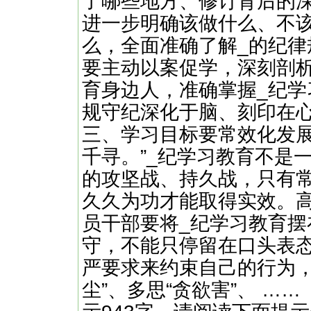
了哪些地方、修订背后的
进一步明确该做什么、不
么，全面准确了解_的纪
要主动以案促学，深刻剖
育身边人，准确掌握_纪
规守纪深化于脑、刻印在
三、学习目标要常效化发展
千寻。”_纪学习教育不是
的攻坚战、持久战，只有
久久为功才能取得实效。高
员干部要将_纪学习教育摆
守，不能只停留在口头表
严要求来约束自己的行为，
尘”、多思“贪欲害”、 …