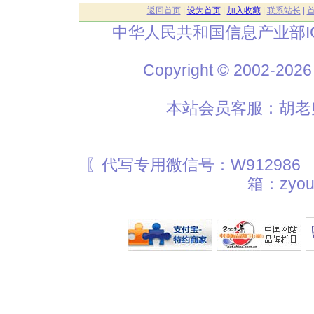
返回首页
|
设为首页
|
加入收藏
|
联系站长
|
中华人民共和国信息产业部I
Copyright © 2002
本站会员客服：胡老师
〖代写专用微信号：W912986
箱：zyou