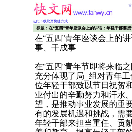
首
点此下载此页快捷方式
标题：在“五四”青年座谈会上的讲话：年轻干部要
在“五四”青年座谈会上的
事、干成事
在“五四”青年节即将来临
充分体现了局_组对青年工
位年轻干部致以节日祝贺
业付出的辛勤努力和汗水
望，是推动事业发展的重
有的发展机遇和挑战，需
年轻干部来担当重任、贡