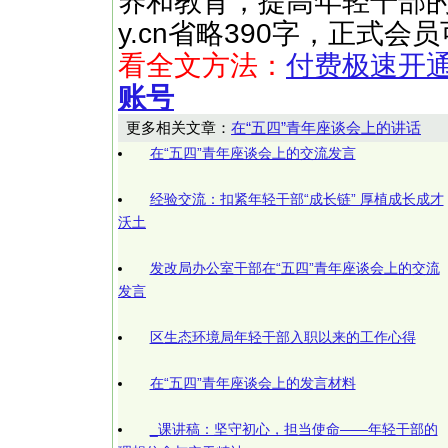
养和教育，提高年轻干部的 ……
y.cn省略390字，正式
看全文方法：
付费极速开
账号
更多相关文章：
在“五四”青年座谈会上的讲话
在“五四”青年座谈会上的交流发言
经验交流：扣紧年轻干部“成长链” 厚植成长成才
沃土
发改局办公室干部在“五四”青年座谈会上的交流
发言
区生态环境局年轻干部入职以来的工作心得
在“五四”青年座谈会上的发言材料
_课讲稿：坚守初心，担当使命——年轻干部的