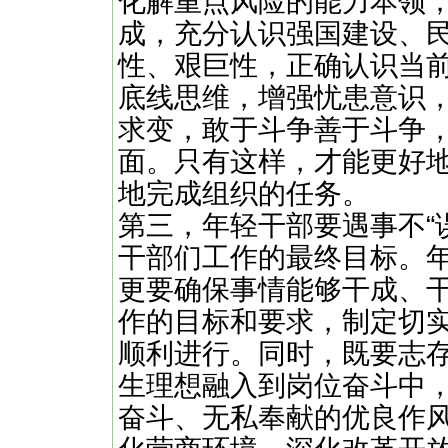
化解重点风险的能力本领
成，充分认识强国建设、
性、艰巨性，正确认识当
底线思维，增强忧患意识
求变，敢于斗争善于斗争
面。只有这样，才能更好
地完成组织的任务。
第三，年轻干部要遇事不“
干部们工作的最终目标。
更要确保事情能够干成、
作的目标和要求，制定切
顺利进行。同时，既要志
生理想融入到岗位奋斗中
奋斗、无私奉献的优良作