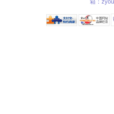
箱：zyou