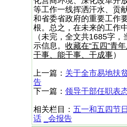
化营商环境、深化改革开
等工作一线挥洒汗水、贡
和省委省政府的重要工作
根。总之，在未来的工作中
（未完，全文共1685字，
示信息。
收藏在“五四”青
干事、能干事、干成事
）
上一篇：
关于全市易地扶
告
下一篇：
领导干部任职表
相关栏目：
五一和五四节
话
_会报告