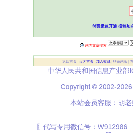
付费极速开通
投稿加
站内文章搜索
返回首页
|
设为首页
|
加入收藏
|
联系站长
|
中华人民共和国信息产业部I
Copyright © 2002
本站会员客服：胡老师
〖代写专用微信号：W912986