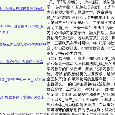
_员、干部以学促知、以学促悟、以学促
学。准确掌握《_纪律处分条例》（以下
习中心组大规模设备更新专题
内容和规定要求，原原本本、逐章逐条
楚_的纪律规矩是什么，弄明白能干什么
明确日常言行的衡量标尺。二要融会贯通
学习中心组集体学习会暨_纪
育同主题_日、“三会一课”、组织生活
的讲话
习中心组学习紧密结合，融入日常、抓
真钻研每条纪律，既知其言又知其义，
然。三要联系实际对照学。将_纪学习教
会成立大会暨弘扬科学家精神
合，把自己摆进去、把职责摆进去、把
不足，明确努力方向。
（二）笃悟知、守底线。知纪是明确_纪
纪律、群众纪律”专题研讨发言
员和领导干部深入理解和把握_规_纪的
学习教育的目标要求。开展_纪学习教育
统、增强_的政治优势的重要要求，是加
全面从严治_向纵深发展的重要举措。二
关_支部“庆七一·学_纪”主题
主旨要义。_的纪律主要包括政治纪律、
群众纪律、工作纪律、生活纪律。政治纪
的纪律；组织纪律是规范和处理_的各级
心组思政课建设专题研讨会上
之间以及_员与_员之间关系的行为规则
织和全体_员为确保清正廉洁，在从事公
应当遵守的廉洁用权的行为规则；群众纪