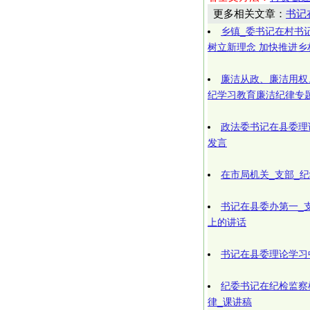
更多相关文章：
书记
乡镇_委书记在村书
树立新理念 加快推进乡
廉洁从政、廉洁用权
纪学习教育廉洁纪律专
政法委书记在县委理
发言
在市局机关_支部_
书记在县委办第一_支
上的讲话
书记在县委理论学习
纪委书记在纪检监察
律_课讲稿