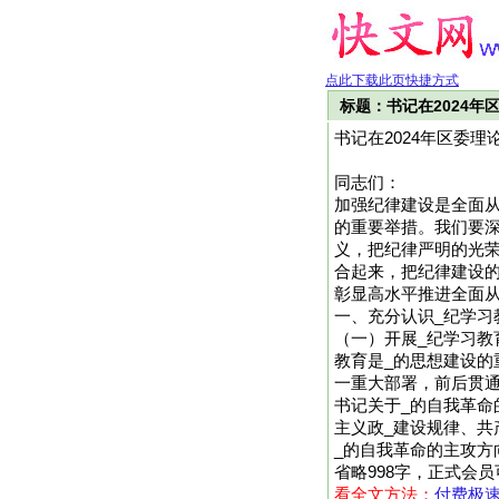
点此下载此页快捷方式
标题：书记在2024
书记在2024年区委
同志们：
加强纪律建设是全面从
的重要举措。我们要深
义，把纪律严明的光
合起来，把纪律建设
彰显高水平推进全面从
一、充分认识_纪学习
（一）开展_纪学习教
教育是_的思想建设的
一重大部署，前后贯通
书记关于_的自我革命
主义政_建设规律、共
_的自我革命的主攻方向，
省略998字，正式会
看全文方法：
付费极