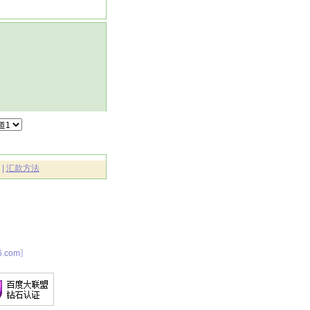
|
汇款方法
.com〗