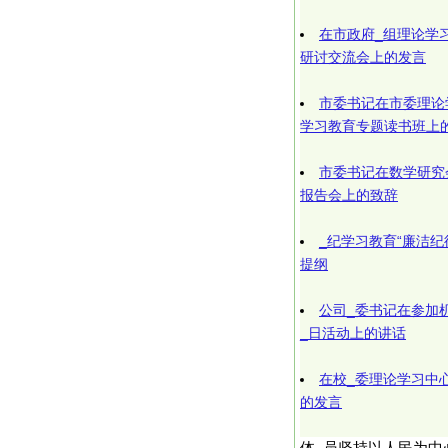
在市政府_组理论学
研讨交流会上的发言
市委书记在市委理论
学习教育专题读书班上
市委书记在数学研究
报告会上的致辞
_纪学习教育“廉洁
提纲
公司_委书记在参加机
_日活动上的讲话
在校_委理论学习中
的发言