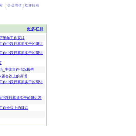
索
|
会员增值
|
欢迎投稿
更多栏目
及下半年工作安排
络工作中践行真抓实干的研讨
络工作中践行真抓实干的研讨
言
严治_主体责任情况报告
专题会议上的讲话
络工作中践行真抓实干的研讨
作中践行真抓实干的研讨发
理工作会议上的讲话