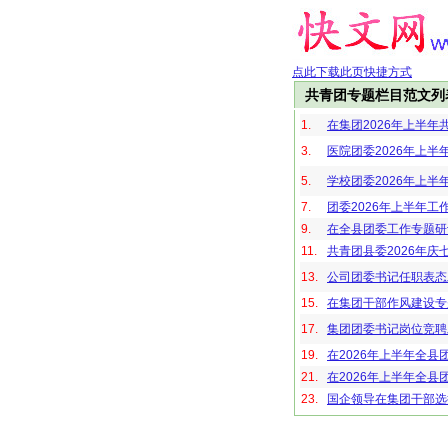
点此下载此页快捷方式
共青团专题栏目范文列
1.
在集团2026年上半
3.
医院团委2026年上
5.
学校团委2026年上半
7.
团委2026年上半年
9.
在全县团委工作专题研
11.
共青团县委2026年庆
13.
公司团委书记任职表态
15.
在集团干部作风建设专
17.
集团团委书记岗位竞聘
19.
在2026年上半年全
21.
在2026年上半年全
23.
国企领导在集团干部选