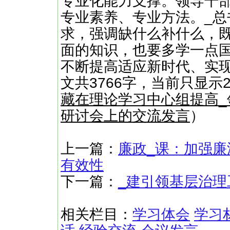
专业化能力支撑。领导干
专业素养、专业方法。_
求，强调缺什么补什么，
面的知识，也要多学一点
不断提高适应新时代、实现
文共3766字，当前只显示
藏在理论学习中心组提高
研讨会上的交流发言
）
上一篇：
廉政_课：加强廉
有效性
下一篇：
_建引领基层治理
相关栏目：
学习体会
学习