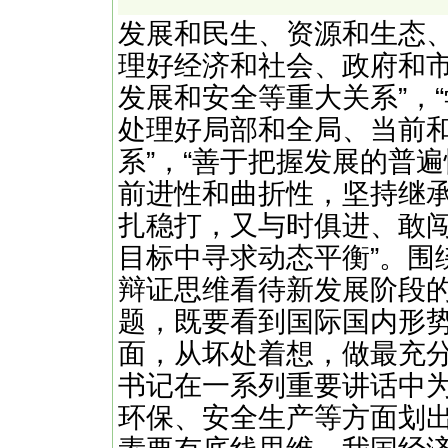
发展和民生、资源和生态、
理好经济和社会、政府和
发展和安全等重大关系”，“
处理好局部和全局、当前
系”，“善于把握发展的普
前进性和曲折性，坚持继
扎稳打，又与时俱进、敢闯
目标中寻求动态平衡”。围绕
辩证思维看待新发展阶段的
题，既要看到国际国内形
面，从坏处着想，做最充分
书记在一系列重要讲话中
环保、安全生产等方面划