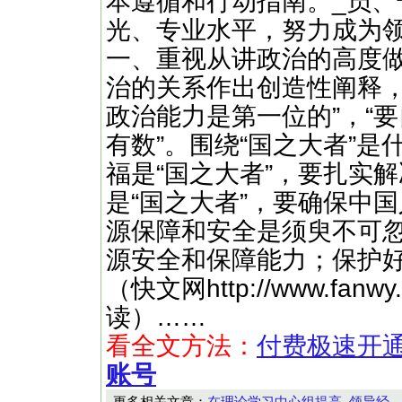
本遵循和行动指南。_员
光、专业水平，努力成为
一、重视从讲政治的高度
治的关系作出创造性阐释，
政治能力是第一位的”，“
有数”。围绕“国之大者”
福是“国之大者”，要扎实
是“国之大者”，要确保中
源保障和安全是须臾不可忽
源安全和保障能力；保护好
（快文网http://www.f
读）……
看全文方法：
付费极速开
账号
更多相关文章：
在理论学习中心组提高_领导经