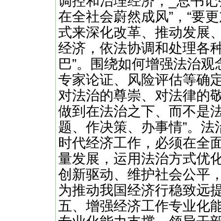
调控和治理经济，_总书记
在全社会蔚然成风”，“要
式来深化改革、推动发展
经济，依法协调和处理各
巴”。围绕如何增强法治观
专家论证、风险评估等确定
对法治的尊崇、对法律的
做到在法治之下、而不是
题、作决策、办事情”。法
时代经济工作，必须在全
量发展，运用法治方式优
创新驱动、维护社会公平
为推动我国经济行稳致远
五、增强经济工作专业化