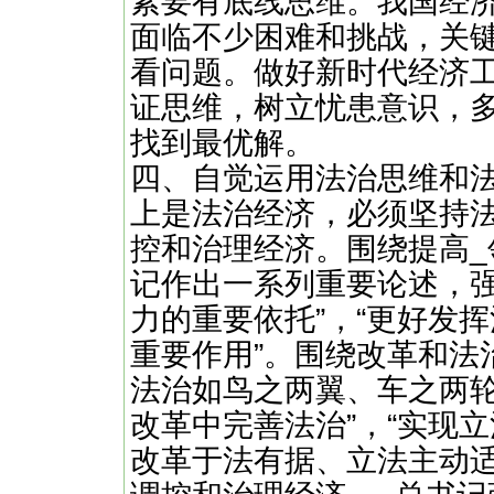
素要有底线思维。我国经
面临不少困难和挑战，关
看问题。做好新时代经济
证思维，树立忧患意识，
找到最优解。
四、自觉运用法治思维和
上是法治经济，必须坚持
控和治理经济。围绕提高_
记作出一系列重要论述，强
力的重要依托”，“更好发
重要作用”。围绕改革和法
法治如鸟之两翼、车之两轮
改革中完善法治”，“实现
改革于法有据、立法主动适