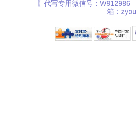
〖代写专用微信号：W912986
箱：zyou