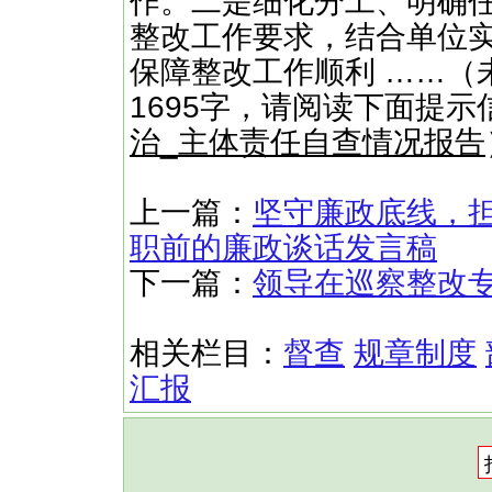
作。二是细化分工、明确
整改工作要求，结合单位实
保障整改工作顺利 ……（
1695字，请阅读下面提示
治_主体责任自查情况报告
上一篇：
坚守廉政底线，
职前的廉政谈话发言稿
下一篇：
领导在巡察整改
相关栏目：
督查
规章制度
汇报