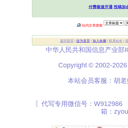
付费极速开通
投稿加
站内文章搜索
返回首页
|
设为首页
|
加入收藏
|
联系站长
|
中华人民共和国信息产业部I
Copyright © 2002
本站会员客服：胡老师
〖代写专用微信号：W912986
箱：zyou