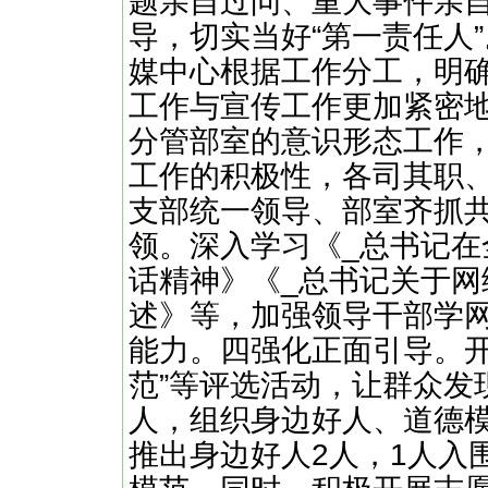
题亲自过问、重大事件亲
导，切实当好“第一责任人”
媒中心根据工作分工，明
工作与宣传工作更加紧密地
分管部室的意识形态工作
工作的积极性，各司其职
支部统一领导、部室齐抓
领。深入学习《_总书记
话精神》《_总书记关于网
述》等，加强领导干部学网
能力。四强化正面引导。开展
范”等评选活动，让群众发
人，组织身边好人、道德
推出身边好人2人，1人入