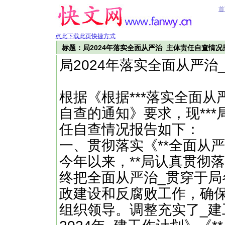
首
点此下载此页快捷方式
标题：局2024年落实全面从严治_主体责任自查情况
局2024年落实全面从严
根据《根据***落实全面
自查的通知》要求，现***
任自查情况报告如下：
一、贯彻落实《**全面从
今年以来，**局认真贯彻
终把全面从严治_贯穿于局
政建设和反腐败工作，确
组织领导。调整充实了_建