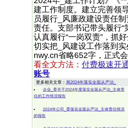
2024年_建工作计划》《*
建工作制度。建立完善领
员履行_风廉政建设责任制
责任。支部书记带头履行“
认真履行“一岗双责”，抓
切实把_风建设工作落到实处。 
nwy.cn省略652字，正
看全文方法：
付费极速开
账号
更多相关文章：
局2024年落实全面从严治_
企业_委关于2024年度落实全面从严治_主体责
任的工作情况报告
2024年公司_委落实全面从严治_主体责任情况
的报告