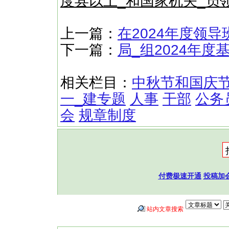
度县以上_和国家机关_员
上一篇：
在2024年度领
下一篇：
局_组2024年度
相关栏目：
中秋节和国庆
一_建专题
人事
干部
公务
会
规章制度
付费极速开通
投稿加
站内文章搜索