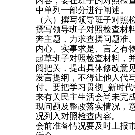
内容，要在班子的对照检
中单列一部分进行阐述。
（六）撰写领导班子对照
撰写领导班子对照检查材
奔主题，力求查摆问题准
内心、实事求是、言之有
起草班子对照检查材料，
阅把关，提出具体修改意
发言提纲，不得让他人代
付。要把学习贯彻_新时
来有关民主生活会尚未完
现问题及整改落实情况，
况列入对照检查内容。
会前准备情况要及时上报