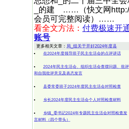
思想和_的二十届三中全会
_的建 ……（快文网http://
会员可完整阅读）……
看全文方法：
付费极速开
账号
更多相关文章：
局_组关于开好2024年度县
在2024年度领导班子民主生活会的点评讲话
2024年民主生活会、组织生活会查摆问题、批评
和自我批评意见及表态发言
县委常委班子2024年度民主生活会对照检查
乡长2024年度民主生活会个人对照检查材料
乡镇_委书记2024年专题民主生活会对照检查发
言材料（四个带头）