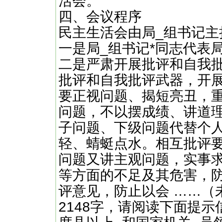
活会。
四、会议程序
民主生活会由局_组书记主
一是局_组书记*同志代表
二是严肃开展批评和自我
批评和自我批评武器，开
要正视问题、揭短亮丑，
问题，不以摆成绩、讲道
子问题、下级问题代替个
轻、蜻蜓点水。相互批评
问题又讲主观问题，实事
等方面的不足及其危害，
评意见，防止以会 ……（
2148字，请阅读下面提示