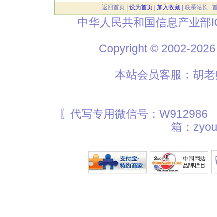
返回首页
|
设为首页
|
加入收藏
|
联系站长
|
中华人民共和国信息产业部I
Copyright © 2002
本站会员客服：胡老师
〖代写专用微信号：W912986
箱：zyou