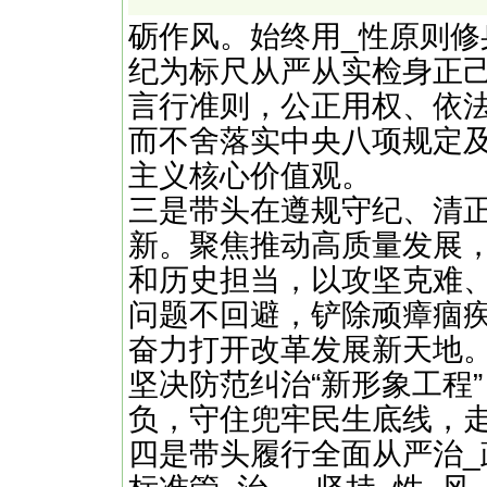
砺作风。始终用_性原则修
纪为标尺从严从实检身正
言行准则，公正用权、依
而不舍落实中央八项规定
主义核心价值观。
三是带头在遵规守纪、清
新。聚焦推动高质量发展
和历史担当，以攻坚克难
问题不回避，铲除顽瘴痼
奋力打开改革发展新天地
坚决防范纠治“新形象工程
负，守住兜牢民生底线，走
四是带头履行全面从严治