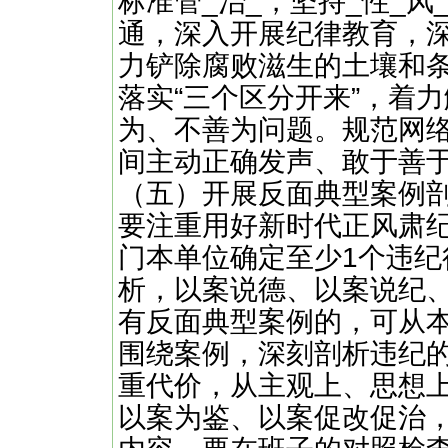
标准管_治_，坚持_性_
通，深入开展纪律教育，深
力铲除腐败滋生的土壤和
落实“三个区分开来”，着
为、不善为问题。规范网
间主动正确发声、敢于善
（五）开展反面典型案例
要注重用好新时代正风肃
门本单位确定至少1个违
析，以案说德、以案说纪
有反面典型案例的，可从
围绕案例，深刻剖析违纪
重代价，从主观上、思想
以案为鉴、以案促改促治