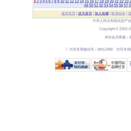
1
2
3
4
5
6
7
8
9
10
11
12
13
14
15
16
17
18
19
20
21
22
23
49
50
51
52
53
54
55
56
57
5
返回首页
|
设为首页
|
加入收藏
|
联系站长
|
中华人民共和国信息产业
Copyright © 20
本站会员客服：胡
〖代写专用微信号：W912986 代写专用