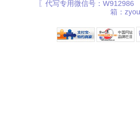
〖代写专用微信号：W912986
箱：zyou