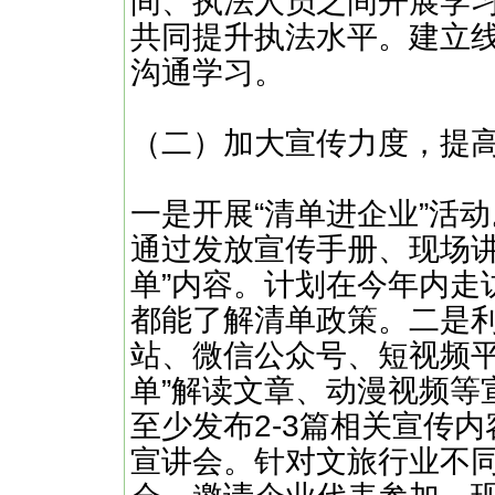
间、执法人员之间开展学
共同提升执法水平。建立
沟通学习。
（二）加大宣传力度，提
一是开展“清单进企业”活
通过发放宣传手册、现场讲
单”内容。计划在今年内走
都能了解清单政策。二是
站、微信公众号、短视频平
单”解读文章、动漫视频等
至少发布2-3篇相关宣传
宣讲会。针对文旅行业不