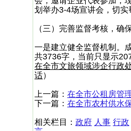
会，邀请企业代表参加，
划举办3-4场宣讲会，切
（三）完善监督考核，确
一是建立健全监督机制。成
共3736字，当前只显示2
在全市文旅领域涉企行政处
话
）
上一篇：
在全市公租房管
下一篇：
在全市农村供水
相关栏目：
政府
人事
行政