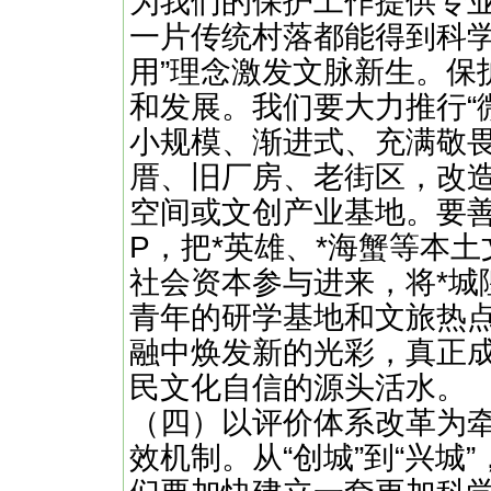
为我们的保护工作提供专
一片传统村落都能得到科学
用”理念激发文脉新生。保
和发展。我们要大力推行“
小规模、渐进式、充满敬畏
厝、旧厂房、老街区，改
空间或文创产业基地。要善
P，把*英雄、*海蟹等本
社会资本参与进来，将*城
青年的研学基地和文旅热
融中焕发新的光彩，真正
民文化自信的源头活水。
（四）以评价体系改革为
效机制。从“创城”到“兴城