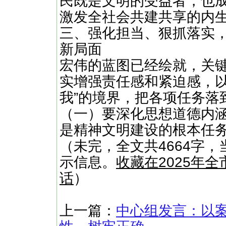
民既是文明的受益者，也
激发全社会共建共享的内
三、强化担当、狠抓落实
新局面
宏伟的蓝图已经绘就，关
实增强责任感和紧迫感，以
我”的境界，把各项任务落
（一）要深化思想道德内
是精神文明建设的根本任务
（未完，全文共4664字，
示信息。
收藏在2025年
话
）
上一篇：
中心组发言：以