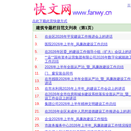
首
点此下载此页快捷方式
建筑专题栏目范文列表（第1页）
1.
在全区2026年平安建设工作推进会上的讲话
3.
医院2026年上半年_风廉政建设工作总结
5.
在2026年区委_的建设工作领导小组（扩大）会议上的
**县**国有资本运营集团有限公司2026年数字化赋能
7.
工作总结
9.
2026年上半年全面从严治_暨_风廉政建设工作总结
11.
门、窗安装合同书
在市残联2026年上半年全面从严治_暨_风廉政建设工
13.
讲话
15.
在市水利局2026年上半年_的建设工作会议上的讲话
在2026年全市住房和城乡建设系统落实全面从严治_暨
17.
设工作会议上的讲话
19.
集团公司2026年上半年精神文明建设工作总结
21.
在2026年全区未成年人思想道德建设工作推进会上的讲
23.
企业2026年上半年_风廉政建设工作报告
25.
市政务服务中心2026年上半年_风廉政建设工作情况报