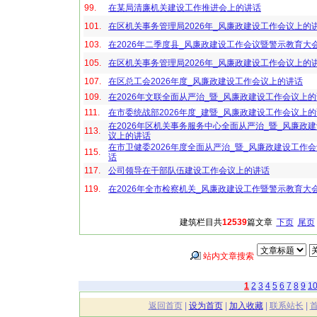
99.
在某局清廉机关建设工作推进会上的讲话
101.
在区机关事务管理局2026年_风廉政建设工作会议上的
103.
在2026年二季度县_风廉政建设工作会议暨警示教育大
105.
在区机关事务管理局2026年_风廉政建设工作会议上的
107.
在区总工会2026年度_风廉政建设工作会议上的讲话
109.
在2026年文联全面从严治_暨_风廉政建设工作会议上
111.
在市委统战部2026年度_建暨_风廉政建设工作会议上
在2026年区机关事务服务中心全面从严治_暨_风廉政
113.
议上的讲话
在市卫健委2026年度全面从严治_暨_风廉政建设工作
115.
话
117.
公司领导在干部队伍建设工作会议上的讲话
119.
在2026年全市检察机关_风廉政建设工作暨警示教育大
建筑栏目共
12539
篇文章
下页
尾页
站内文章搜索
1
2
3
4
5
6
7
8
9
1
返回首页
|
设为首页
|
加入收藏
|
联系站长
|