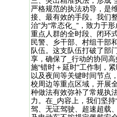
三、突出精准执法，形成“
严格规范的执法劝导，是
接、最有效的手段。我们整
治”为“常态化_”，致力
重点人群的全时段、闭环
民警、乡干部、村组干部
队伍。这支队伍打破了部
享，确保了_行动的协同高
施“错时＋延时”工作制，
以及夜间等关键时间节点
校周边等重点区域，开展
种做法有效弥补了常规执
力。在_内容上，我们坚持
驾、无证驾驶、超速超载