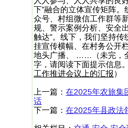
人人参与、人人共享的良好
下”融合的立体宣传矩阵。
众号、村组微信工作群等
规、警示案例分析、安全出
触达”。线下，我们坚持传
挂宣传横幅、在村务公开栏
地头广播、 ……（未完，全
字，请阅读下面提示信息
工作推进会议上的汇报
）
上一篇：
在2025年农旅
话
下一篇：
在2025年县政