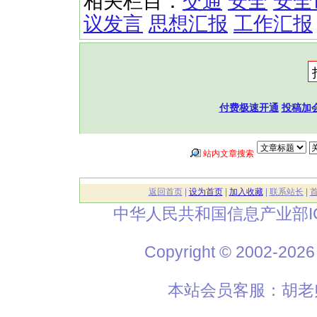
相关栏目：
交通
安全
安全
议发言
思想汇报
工作汇报
付费极速开通
投稿加
站内文章搜索
返回首页
|
设为首页
|
加入收藏
|
联系站长
|
中华人民共和国信息产业部I
Copyright © 2002
本站会员客服：胡老师