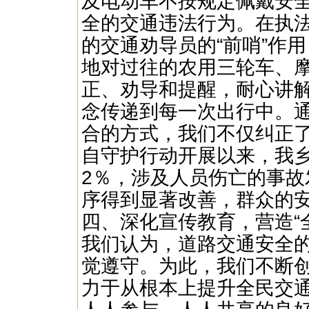
及电动车不按规定佩戴安
全的交通违法行为。在执
的交通劝导员的“前哨”作
地对过往的农用三轮车、
正、劝导和提醒，耐心讲解
念传递到每一次出行中。
合的方式，我们不仅纠正
自守护行动开展以来，我
2％，涉及人员伤亡的事故
序得到显著改善，群众的
四、深化宣传教育，营造“
我们认为，道路交通安全
觉遵守。为此，我们不断
力于从根本上提升全民交