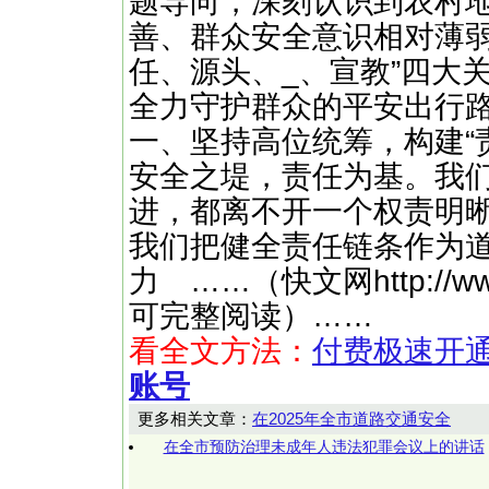
题导向，深刻认识到农村
善、群众安全意识相对薄弱
任、源头、_、宣教”四大
全力守护群众的平安出行
一、坚持高位统筹，构建“
安全之堤，责任为基。我
进，都离不开一个权责明
我们把健全责任链条作为
力 ……（快文网http://w
可完整阅读）……
看全文方法：
付费极速开
账号
更多相关文章：
在2025年全市道路交通安全
在全市预防治理未成年人违法犯罪会议上的讲话