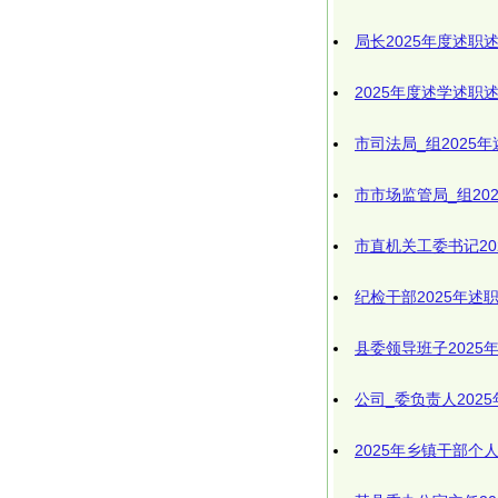
局长2025年度述职
2025年度述学述职
市司法局_组2025
市市场监管局_组20
市直机关工委书记20
纪检干部2025年述
县委领导班子2025
公司_委负责人202
2025年乡镇干部个