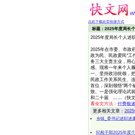
点此下载此页快捷方式
标题：2025年度局长
2025年度局长个人述
2025年在市委、市
政为民、民政爱民”工
务三大主责主业，用
感。现将一年来个人
一、坚持政治统领，
民政工作关系民生、
首位，深刻领悟“两个
致。一是强化理论武装
和二十届 ……（快文网h
看全文方法：
付费极
更多相关文章：
20
乡镇_委书记述职述
纪检干部2025年度