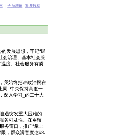
索
|
会员增值
|
欢迎投稿
心的发展思想，牢记“民
社会治理、基本社会服
有温度、社会服务有质
，我始终把讲政治摆在
上同_中央保持高度一
，深入学习_的二十大
为遭遇突发重大困难的
强服务可及性。在乡镇
服务窗口，推广“掌上
限，群众满意度达98.