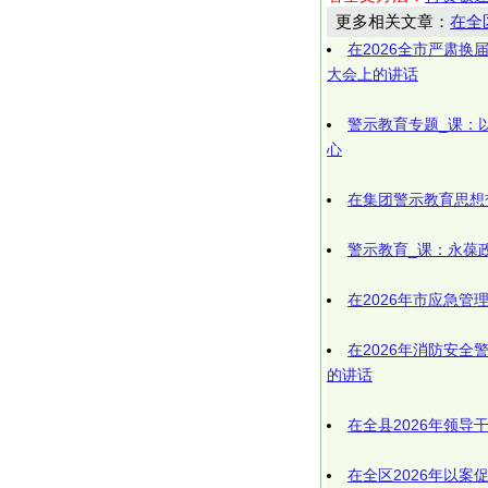
更多相关文章：
在全
在2026全市严肃
大会上的讲话
警示教育专题_课：
心
在集团警示教育思想
警示教育_课：永葆
在2026年市应急管
在2026年消防安
的讲话
在全县2026年领导
在全区2026年以