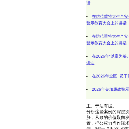
话
在防范重特大生产安
警示教育大会上的讲话
在防范重特大生产安
警示教育大会上的讲话
在2026年“以案为
讲话
在2026年全区_员
2026年参加廉政警
主、于法有据。
分析这些案例的深层次
胀，从政的价值取向
置，把公权力当作谋