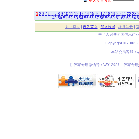
站内文章搜索
1
2
3
4
5
6
7
8
9
10
11
12
13
14
15
16
17
18
19
20
21
22
23
49
50
51
52
53
54
55
56
57
58
59
60
61
62
63
64
6
返回首页
|
设为首页
|
加入收藏
|
联系站长
|
中华人民共和国信息产业
Copyright © 20
本站会员客服：胡
〖代写专用微信号：W912986 代写专用