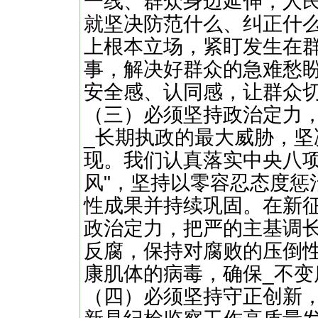
一线、群众身边延伸，人
就坚决防范什么、纠正什
上根本立场，紧盯发生在
事，解决好群众的急难愁
安全感、认同感，让群众
（三）必须坚持政治定力
_长期执政的最大威胁，
现。我们认真落实中央八项
风"，坚持以零容忍态度惩
性成果并持续巩固。在新
政治定力，把严的主基调
反腐，保持对腐败的压倒
康肌体的病毒，确保_不变
（四）必须坚持守正创新