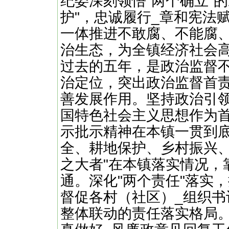
纪委深刻领悟"两个确立"
护"，忠诚履行_章和宪法
一体推进不敢腐、不能腐
治生态，为全镇经济社会
过去的五年，是政治监督
治定位，突出政治监督首
善发展作用。坚持政治引
国特色社会主义思想作为
示批示精神在本镇一贯到
全、耕地保护、乡村振兴、
之大者"在本镇落实情况，
通。深化"两个责任"落实
督促各村（社区）_组织
整体联动的责任落实格局