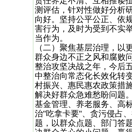
责任界定不清、互相推诿
测评估，针对性做好分析
向好。坚持公平公正、依
害行为，及时为受到不实
当作为。
（二）聚焦基层治理，以
群众身边不正之风和腐败问
整治攻坚决战之年，今后
中整治向常态化长效化转
村振兴、惠民惠农政策措
解决好群众急难愁盼问题。
基金管理、养老服务、高
治"吃拿卡要"、贪污侵占
题，以群众点题、部门答