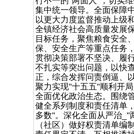
行不一的"两面人"，切实
集中统一领导。全面保障中
以更大力度监督推动上级
全镇经济社会高质量发展保
目标任务，聚焦粮食安全
保、安全生产等重点任务
贯彻决策部署不坚决、履
不扎实等突出问题，以快
正，综合发挥问责倒逼、
聚力实现"十五五"顺利开
全面优化政治生态。围绕管
健全系列制度和责任清单，
多数"。深化全面从严治_
（社区）做好权责清单编