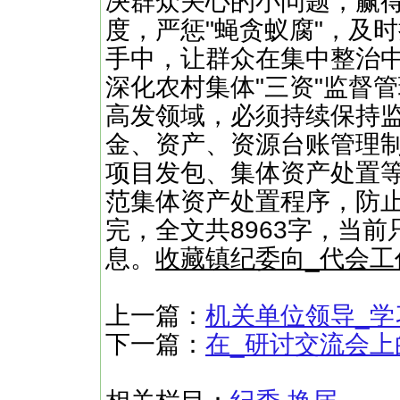
决群众关心的小问题，赢
度，严惩"蝇贪蚁腐"，及
手中，让群众在集中整治
深化农村集体"三资"监督
高发领域，必须持续保持
金、资产、资源台账管理
项目发包、集体资产处置
范集体资产处置程序，防止
完，全文共8963字，当前
息。
收藏镇纪委向_代会工
上一篇：
机关单位领导_学
下一篇：
在_研讨交流会上