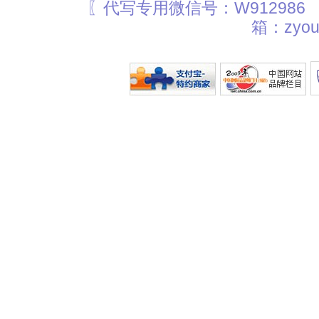
〖代写专用微信号：W912986
箱：zyou