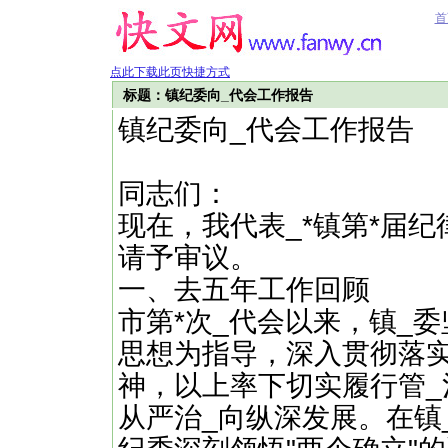
首
点此下载此页快捷方式
标题：镇纪委向_代会工作报告
镇纪委向_代会工作报告
同志们：
现在，我代表_*镇第*届
请予审议。
一、去五年工作回顾
市第*次_代会以来，镇_
思想为指导，深入贯彻落
神，以上率下切实履行管_
从严治_向纵深发展。在镇