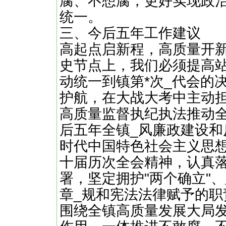
腐、不想腐，更好实现政
统一。
三、今后五年工作建议
高起点启新程，高质量开新
史节点上，我们必须提高
动统一到镇第*次_代会的
护航，在大战大考中主动
高质量监督执纪执法推动
后五年全镇_风廉政建设和
时代中国特色社会主义思
十届历次全会精神，认真
署，坚定拥护"两个确立"、
章_规和宪法法律赋予的
围绕全镇高质量发展大局