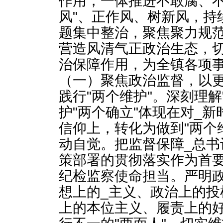
作用，一体推进不敢腐、不
风"、正作风、树新风，持
题集中整治，聚焦聚力规
营造风清气正政治生态，
治保障作用，为全镇各项
（一）聚焦政治监督，以
践行"两个维护"。深刻理
护"两个确立"体现在对_
信仰上，转化为做到"两个
动自觉。把监督保障_总
策部署的贯彻落实作为首
纪检监察使命担当。严明
想上的_主义、政治上的
上的本位主义、履责上的