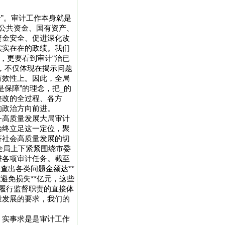
。
一”。审计工作本身就是
公共资金、国有资产、
资金安全、促进深化改
实实在在的政绩。我们
，更要看到审计“治已
，不仅体现在揭示问题
有效性上。因此，全局
是保障”的理念，把_的
整改的全过程、各方
的政治方向前进。
务高质量发展大局审计
始终立足这一定位，聚
济社会高质量发展的切
们全局上下紧紧围绕市委
进各项审计任务。截至
查出各类问题金额达**
避免损失**亿元，这些
履行监督职责的直接体
量发展的要求，我们的
。实事求是是审计工作