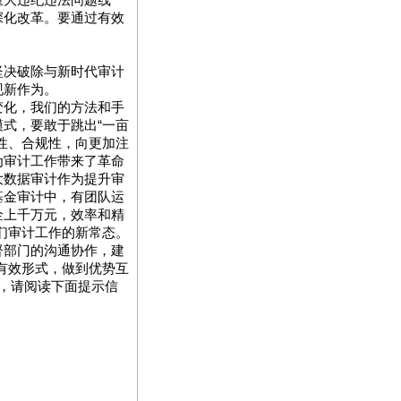
重大违纪违法问题线
深化改革。要通过有效
坚决破除与新时代审计
现新作为。
变化，我们的方法和手
式，要敢于跳出“一亩
性、合规性，向更加注
为审计工作带来了革命
大数据审计作为提升审
基金审计中，有团队运
金上千万元，效率和精
我们审计工作的新常态。
督部门的沟通协作，建
的有效形式，做到优势互
字，请阅读下面提示信