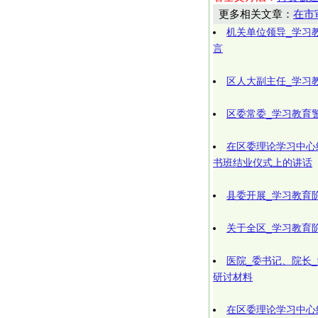
更多相关文章：
在市
机关单位领导_学习
言
区人大副主任_学习
区委常委_学习教育
在区委理论学习中心
书班结业仪式上的讲话
县委开展_学习教育
关于全区_学习教育
医院_委书记、院长_
研讨材料
在区委理论学习中心