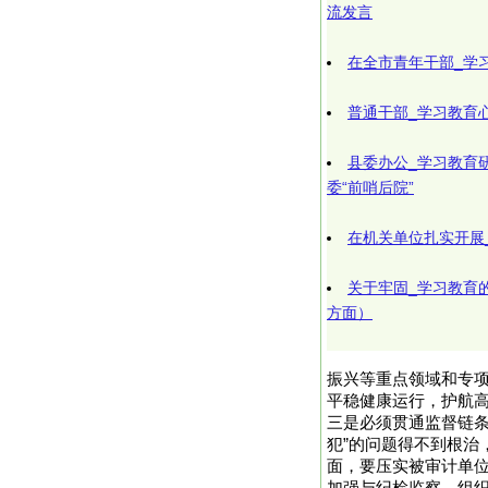
流发言
在全市青年干部_学
普通干部_学习教育
县委办公_学习教育
委“前哨后院”
在机关单位扎实开展
关于牢固_学习教育
方面）
振兴等重点领域和专
平稳健康运行，护航
三是必须贯通监督链条
犯”的问题得不到根治
面，要压实被审计单位