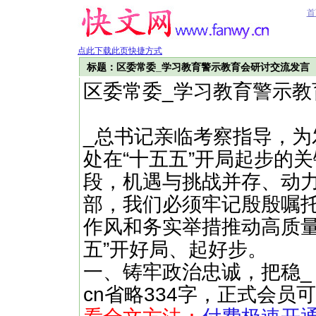
首
点此下载此页快捷方式
标题：区委常委_学习教育警示教育会研讨交流发言
区委常委_学习教育警示教
_总书记亲临考察指导，
处在“十五五”开局起步的
段，机遇与挑战并存、动
部，我们必须牢记殷殷嘱
作风和务实举措推动高质量
五”开好局、起好步。
一、铸牢政治忠诚，把稳_ ……（
cn省略334字，正式会员