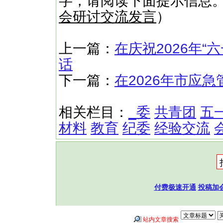
字，请阅读下面提示信息
会研讨交流发言
）
上一篇：
在庆祝2026年
话
下一篇：
在2026年市应
相关栏目：
_委
共青团
五
材料
教育
纪委
经验交流
付费极速开通
投稿加
站内文章搜索