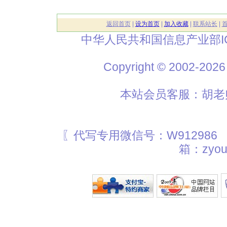
返回首页
|
设为首页
|
加入收藏
|
联系站长
|
中华人民共和国信息产业部I
Copyright © 2002
本站会员客服：胡老师
〖代写专用微信号：W912986
箱：zyou