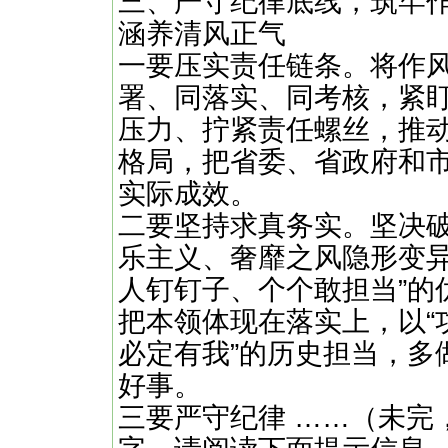
三、严守纪律底线，筑牢作
涵养清风正气
一要压实责任链条。将作
署、同落实、同考核，紧
压力、拧紧责任螺丝，推
格局，把省委、省政府和
实际成效。
二要坚持求真务实。坚决
乐主义、奢靡之风隐形变异
人钉钉子、个个敢担当”的
把本领体现在落实上，以“
必定有我”的历史担当，多
好事。
三要严守纪律 ……（未完，