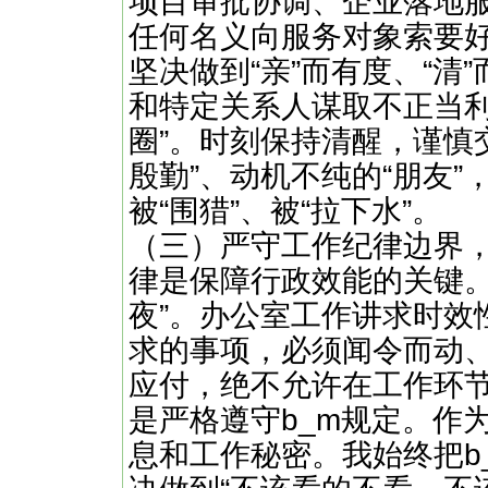
项目审批协调、企业落地
任何名义向服务对象索要
坚决做到“亲”而有度、“清
和特定关系人谋取不正当利
圈”。时刻保持清醒，谨慎
殷勤”、动机不纯的“朋友
被“围猎”、被“拉下水”。
（三）严守工作纪律边界，
律是保障行政效能的关键。
夜”。办公室工作讲求时效
求的事项，必须闻令而动
应付，绝不允许在工作环节出
是严格遵守b_m规定。作
息和工作秘密。我始终把b