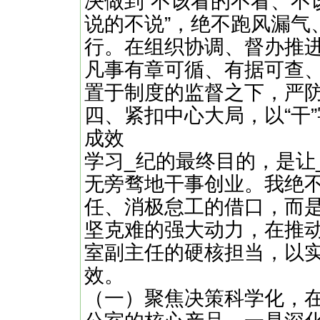
决做到“不该看的不看、不
说的不说”，绝不跑风漏气
行。在组织协调、督办推
凡事有章可循、有据可查
置于制度的监督之下，严防出
四、紧扣中心大局，以“干
成效
学习_纪的最终目的，是让
无旁骛地干事创业。我绝
任、消极怠工的借口，而
坚克难的强大动力，在推
室副主任的硬核担当，以
效。
（一）聚焦决策科学化，