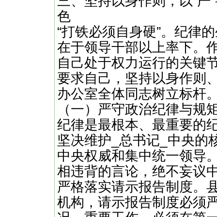
三、坚持以身作则，以“严
色
“打铁必须自身硬”。纪律
在于领导干部以上率下。作
自己处于权力运行的关键
要求自己，坚持以身作则
办公室全体同志树立标杆
（一）严守政治纪律与规矩
纪律是最根本、最重要的纪
坚决维护_总书记_中央的
中央权威和集中统一领导
相违背的言论，绝不妄议
严格落实请示报告制度。
机构，请示报告制度必须