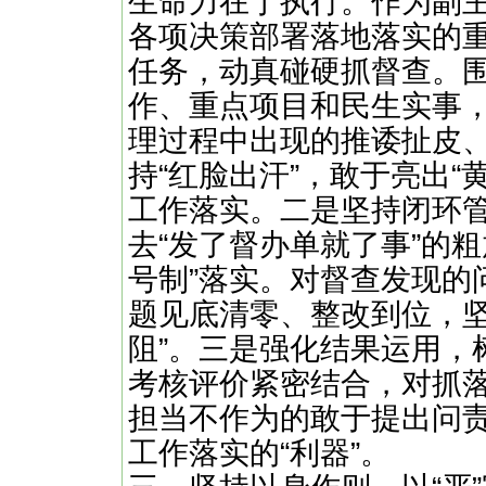
生命力在于执行。作为副
各项决策部署落地落实的
任务，动真碰硬抓督查。
作、重点项目和民生实事
理过程中出现的推诿扯皮
持“红脸出汗”，敢于亮出“
工作落实。二是坚持闭环
去“发了督办单就了事”的粗
号制”落实。对督查发现的
题见底清零、整改到位，坚
阻”。三是强化结果运用，
考核评价紧密结合，对抓
担当不作为的敢于提出问
工作落实的“利器”。