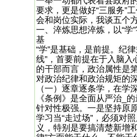
一举一动都代表着县政府
要求，更是做好“三服务”
会和岗位实际，我谈五个
一、淬炼思想淬炼，以“学
基
“学”是基础，是前提。纪律
线”，首要前提在于入脑入
的干部而言，政治属性是
对政治纪律和政治规矩的
（一）逐章逐条学，在学深
《条例》是全面从严治_
针对性极强。一是坚持原
学习当“走过场”，必须对
义，特别是要搞清楚新增和