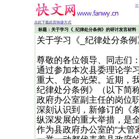
首
点此下载此页快捷方式
标题：关于学习《_纪律处分条例》的研讨发言材料
关于学习《_纪律处分条例
尊敬的各位领导、同志们
通过参加本次县委理论学
重大、使命光荣。近期，
纪律处分条例》（以下简
政府办公室副主任的岗位
深刻认识到，新修订的《条
纵深发展的重大举措，是
作为县政府办公室的“大管家