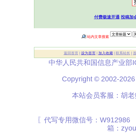
付费极速开通
投稿加
站内文章搜索
返回首页
|
设为首页
|
加入收藏
|
联系站长
|
中华人民共和国信息产业部I
Copyright © 2002
本站会员客服：胡老师
〖代写专用微信号：W912986
箱：zyou