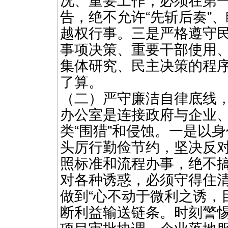
况、重要工作，必须在第
告，绝不允许“先斩后奏”
越权行事。三是严格遵守
事项决策、重要干部使用
集体研究、民主决策的程序
了算。
（二）严守廉洁自律底线，
办公室是连接政府与企业
类“围猎”和侵蚀。一是以
头厉行勤俭节约，坚决反
照标准和流程办事，绝不
对各种诱惑，必须守得住
做到“心不动于微利之诱，
断利益输送链条。时刻警惕