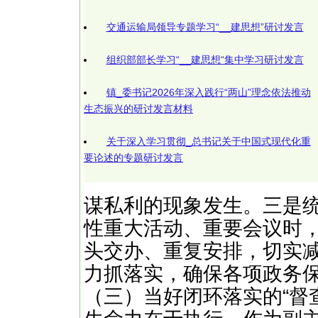
交通运输局领导专题学习“__建思想”研讨发言
组织部部长学习“__建思想“集中学习研讨发言
镇_委书记2026年深入践行“两山”理念依法推动
生态振兴的研讨发言材料
关于深入学习贯彻_总书记关于中国式现代化重
要论述的专题研讨发言
谋私利的现象发生。三是
性重大活动、重要会议时，
头交办、重复安排，切实
力抓落实，确保各项政务
（三）当好闭环落实的“督查