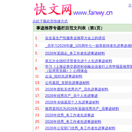
首
点此下载此页快捷方式
事迹推荐专题栏目范文列表（第1页）
1.
在全县生产性服务业推荐大会上的讲话
3.
_员学习2026年建_105周年七一勋章获得者先进事迹感
5.
2026年某国企_务工作者先进事迹材料
7.
第五次全国经济普查先进个人先进事迹材料
学习《上海证券交易所科创板企业发行上市申报及推荐
9.
（征求意见稿）》心得体会
11.
企业_组织先进事迹材料
13.
公司基层_支部先进事迹材料
15.
2026年度机关优秀共产_员先进事迹材料
17.
2026年优秀共产_员个人先进事迹
19.
2026年乡镇基层个人先进事迹材料
21.
推荐某同志为2026年县级优秀共产_员事迹材料
23.
2026年优秀_务工作者先进事迹
25.
2026年优秀_务工作者先进事迹材料
27.
2026年公安部门优秀_务工作者先进事迹材料