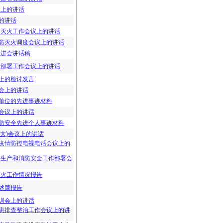
议上的讲话
的讲话
防灭火工作会议上的讲话
防灭火调度会议上的讲话
推进会讲话稿
火部署工作会议上的讲话
上的检讨发言
会上的讲话
单位的先进事迹材料
会议上的讲话
防安全先进个人事迹材料
扩大)会议上的讲话
疫情防控电视电话会议上的
全生产和消防安全工作部署会
灭火工作情况报告
述廉报告
训会上的讲话
患排查整治工作会议上的讲