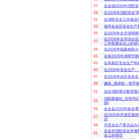
27.
在全镇2026年消防
29.
在2026年消防安全
31.
在消防安全工作推进
33.
领导在全区安全生产
35.
在2026年全市清明
在2026年全市综
37.
工作部署会议上的讲
39.
在2026年镇森林防
41.
在镇2026年清明节
43.
在高新区安全生产和
45.
在2026年安全生产
47.
在2026年全区安全
49.
廉政_课讲稿：筑牢领
51.
在区消防警示教育暨2
消防救援站_支部书记
53.
例)
55.
在全县2025年秋
在2025年开发区
57.
话
59.
市安全生产委员会办
在全市消防安全专项
61.
会上的讲话