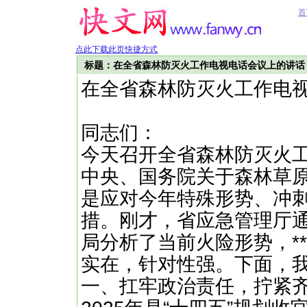
首
点此下载此页快捷方式
标题：在全省森林防灭火工作电视电话会议上的讲话
在全省森林防灭火工作电
同志们：
今天召开全省森林防灭火
中央、国务院关于森林草
是应对今年特殊形势、冲刺
措。刚才，省应急管理厅
局分析了当前火险形势，*
实在，针对性强。下面，
一、扛牢政治责任，拧紧