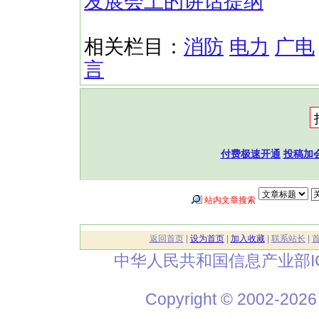
发展会上的讲话提纲
相关栏目：
消防
电力
广电
言
付费极速开通
投稿加
站内文章搜索
返回首页
|
设为首页
|
加入收藏
|
联系站长
|
中华人民共和国信息产业部I
Copyright © 2002