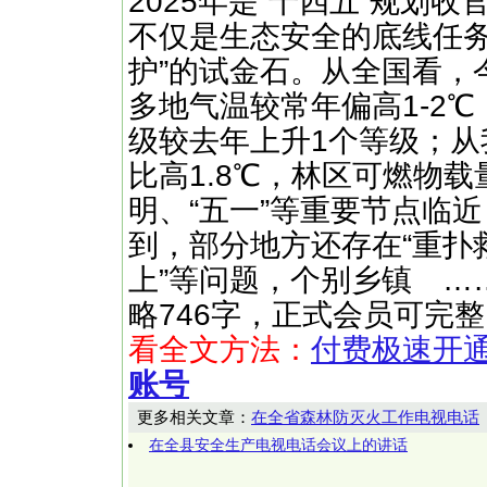
2025年是“十四五”规划
不仅是生态安全的底线任务
护”的试金石。从全国看，
多地气温较常年偏高1-2
级较去年上升1个等级；
比高1.8℃，林区可燃物载
明、“五一”等重要节点临
到，部分地方还存在“重扑
上”等问题，个别乡镇 ……（快文
略746字，正式会员可完
看全文方法：
付费极速开
账号
更多相关文章：
在全省森林防灭火工作电视电话
在全县安全生产电视电话会议上的讲话