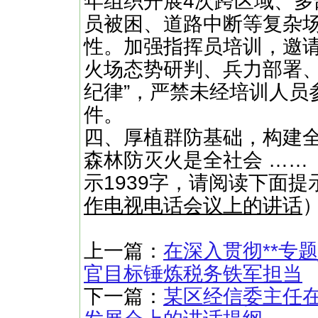
年组织开展4次跨区域、
员被困、道路中断等复杂
性。加强指挥员培训，邀
火场态势研判、兵力部署、
纪律”，严禁未经培训人员
件。
四、厚植群防基础，构建
森林防灭火是全社会 ……
示1939字，请阅读下面提
作电视电话会议上的讲话
上一篇：
在深入贯彻**专
官目标锤炼税务铁军担当
下一篇：
某区经信委主任