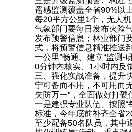
​​三是升级监测预警。​​构
遥感监测覆盖全省90%以
每20平方公里1个，无人
气象部门要每日发布火险
发布预警信息；林业部门
式，将预警信息精准推送到
一公里”畅通。建立“监测-
0分钟内核实、1小时内反
三、强化实战准备，提升
宁可备而不用，不可用而无
失防万一”，全面做好打硬
​​一是建强专业队伍。​​按
标准，今年底前补齐全省2
至少配备50名队员，其中