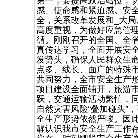
第一，要提高政治站位，
感、使命感和紧迫感。安
全，关系改革发展和_大局
高度重视，为做好应急管
循。刚刚召开的全国、全
真传达学习，全面开展安
发势头，确保人民群众生
点多、线长、面广的特殊
共同努力，全市安全生产
项目建设全面铺开，旅游
跃，交通运输活动繁忙，
自然灾害风险“叠加碰头”
全生产形势依然严峻。因
醒认识我市安全生产工作