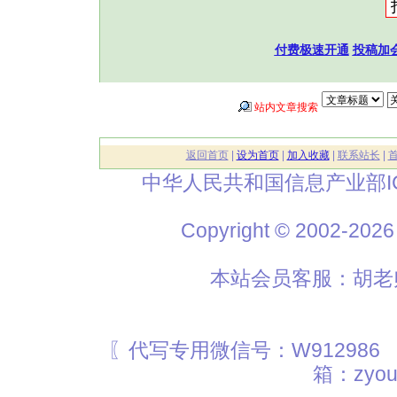
付费极速开通
投稿加
站内文章搜索
返回首页
|
设为首页
|
加入收藏
|
联系站长
|
中华人民共和国信息产业部I
Copyright © 2002
本站会员客服：胡老师
〖代写专用微信号：W912986
箱：zyou