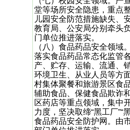
（七）校园安全领域。严
堂等场所安全隐患，重点
儿园安全防范措施缺失、
教育局、公安局分别牵头
门单位推进落实。
（八）食品药品安全领域。
落实食品药品常态化监管
产、贮存、运输、流通、
环境卫生、从业人员等方
村集体聚餐和旅游景区食
辅助食品、保健食品欺诈
区药店等重点领域，集中
力度，坚决取缔“黑工厂”“
食品药品安全防护网。由