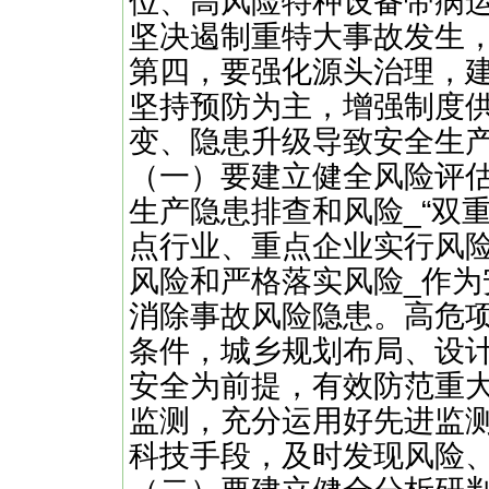
位、高风险特种设备带病
坚决遏制重特大事故发生
第四，要强化源头治理，
坚持预防为主，增强制度
变、隐患升级导致安全生
（一）要建立健全风险评
生产隐患排查和风险_“双
点行业、重点企业实行风
风险和严格落实风险_作
消除事故风险隐患。高危
条件，城乡规划布局、设
安全为前提，有效防范重
监测，充分运用好先进监
科技手段，及时发现风险、