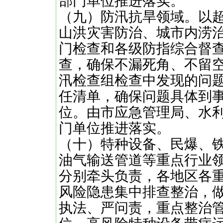
部门单位推进落实。
（九）防汛抗旱领域。以
山洪灾害防治、城市内涝
门检查和各级防指综合督
查，确保不漏死角、不留
汛检查组检查中发现的问
任清单，确保问题具体到
位。由市应急管理局、水
门单位推进落实。
（十）特种设备、民爆、
油气输送管道等重点行业
分别牵头负责，各地区各
风险隐患集中排查整治，
执法、严问责，重点整治