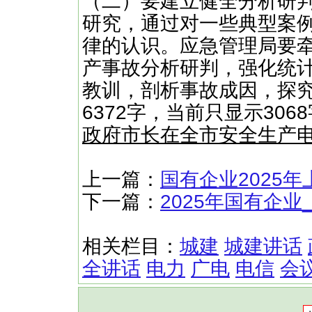
（二）要建立健全分析研
研究，通过对一些典型案
律的认识。应急管理局要
产事故分析研判，强化统
教训，剖析事故成因，探究
6372字，当前只显示30
政府市长在全市安全生产
上一篇：
国有企业2025
下一篇：
2025年国有企
相关栏目：
城建
城建讲话
全讲话
电力
广电
电信
会