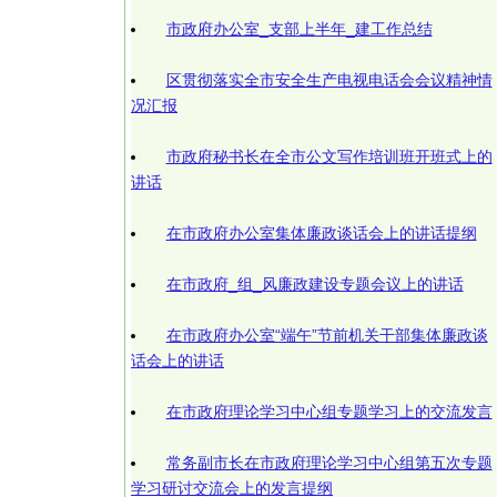
市政府办公室_支部上半年_建工作总结
区贯彻落实全市安全生产电视电话会会议精神情
况汇报
市政府秘书长在全市公文写作培训班开班式上的
讲话
在市政府办公室集体廉政谈话会上的讲话提纲
在市政府_组_风廉政建设专题会议上的讲话
在市政府办公室“端午”节前机关干部集体廉政谈
话会上的讲话
在市政府理论学习中心组专题学习上的交流发言
常务副市长在市政府理论学习中心组第五次专题
学习研讨交流会上的发言提纲