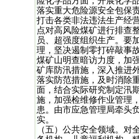
险化学品方面，开展化学
落实重大危险源安全包保
打击各类非法违法生产经
点对高风险煤矿进行排查
员、超强度组织生产。要
理，坚决遏制零打碎敲事
煤矿山明查暗访力度，加
矿库防汛措施，深入推进
落实防范措施，及时消除
面，结合实际研究制定汛
施，加强检维修作业管理
患。由市应急管理局牵头
实。
（五）公共安全领域。对