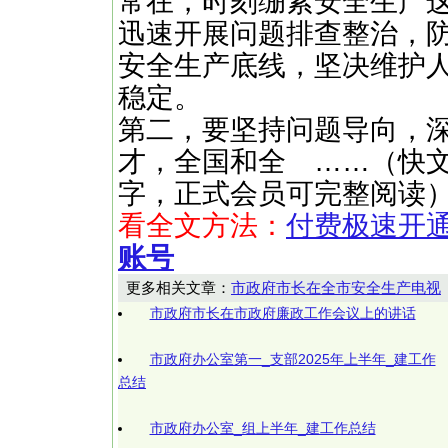
常在，时刻绷紧安全生产
迅速开展问题排查整治，
安全生产底线，坚决维护
稳定。
第二，要坚持问题导向，
才，全国和全 ……（快文网http
字，正式会员可完整阅读
看全文方法：
付费极速开
账号
更多相关文章：
市政府市长在全市安全生产电视
市政府市长在市政府廉政工作会议上的讲话
市政府办公室第一_支部2025年上半年_建工作
总结
市政府办公室_组上半年_建工作总结