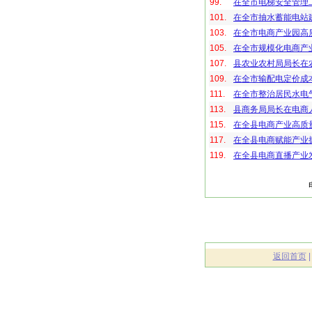
99.
在全市电梯安全管理
101.
在全市抽水蓄能电站
103.
在全市电商产业园高
105.
在全市规模化电商产
107.
县农业农村局局长在
109.
在全市输配电定价成
111.
在全市整治居民水电
113.
县商务局局长在电商
115.
在全县电商产业高质
117.
在全县电商赋能产业
119.
在全县电商直播产业
返回首页