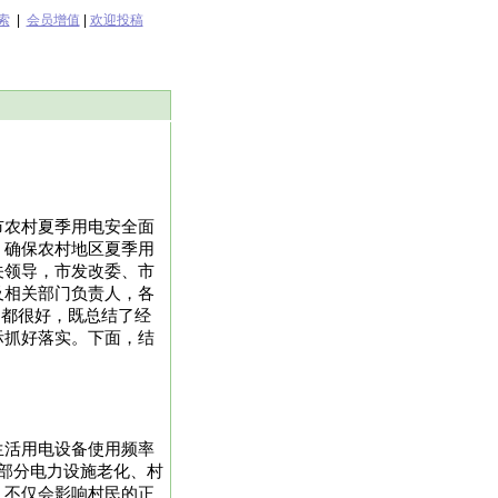
索
|
会员增值
|
欢迎投稿
市农村夏季用电安全面
，确保农村地区夏季用
关领导，市发改委、市
及相关部门负责人，各
的都很好，既总结了经
际抓好落实。下面，结
生活用电设备使用频率
部分电力设施老化、村
，不仅会影响村民的正