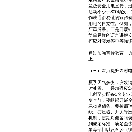
定期发布安全用电小
发放安全用电宣传手册
活动不少于300场次
作成通俗易懂的宣传
用电的自觉性。例如
严重后果。三是开展
简单易懂的语言讲解
何应对突发停电等知
通过加强宣传教育，力
上。
（三）着力提升农村
夏季天气多变，突发
时处置。一是加强应
电所至少配备5名专
夏季前，要组织开展全
急物资储备。要按照“
线、变压器、开关等
机制，定期对储备物
到规定标准，满足至
象等部门以及各乡（