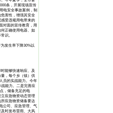
心。今年夏季，全市要
000条，开展现场宣传
的用电安全事故案例，制
的危害性，增强其安全
观感受违规用电带来的
面对面的宣传教育，用
如何正确使用电器、如
等常识。
为发生率下降30%以
障时能够快速响应、及
力量，每个乡（镇）供
人员的实战能力。今年
作战能力。二是完善应
备点，储备充足的电
建立应急物资动态管理
电所应急物资储备要达
电公司、应急管理、气
要及时发布雷雨、大风