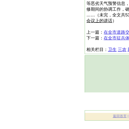
等恶劣天气预警信息
修期间的协调工作，
……（未完，全文共53
会议上的讲话
）
上一篇：
在全市道路
下一篇：
在全市征兵
相关栏目：
卫生
三农
返回首页