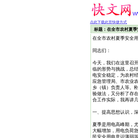
点此下载此页快捷方式
标题：在全市农村夏季
在全市农村夏季安全
同志们：
今天，我们在这里召
临的形势与挑战，总
电安全稳定，为农村
应急管理局、市农业
乡（镇）负责人等。刚
验做法，又分析了存
合工作实际，我再讲
一、提高思想认识，
夏季是用电高峰期，
大幅增加，用电负荷
民安全用电意识薄弱