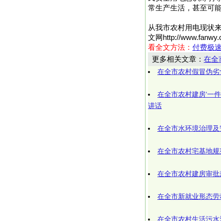
常生产生活，甚至可
从我市农村用电现状
文网http://www.
看全文方法：
付费极
更多相关文章：
在全
在全市农村假冒伪劣
在全市农村建房‘一
讲话
在全市水环境治理及
在全市农村宅基地规
在全市农村建房审批
在全市新就业形态劳
在全市农村生活污水