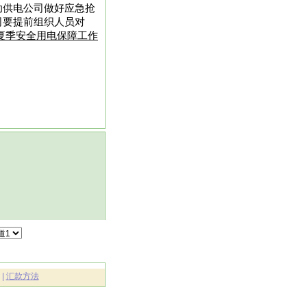
助供电公司做好应急抢
司要提前组织人员对
夏季安全用电保障工作
|
汇款方法