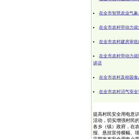
在全市智慧农业气象
在全市农村劳动力就
在全市农村建房审批
在全市农村劳动力就
讲话
在全市农村及校园食
在全市农村沼气安全
提高村民安全用电意
活动，切实增强村民
各乡（镇）政府，在
报、悬挂宣传横幅、