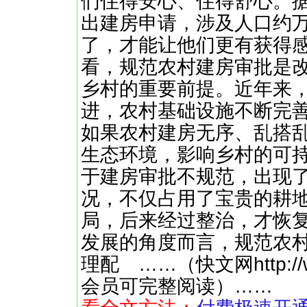
们住得安心、住得舒心。
出建房申请，涉及人口约
了，才能让他们更有获得
看，规范农村建房审批是
乡村的重要前提。近年来
进，农村基础设施不断完
如果农村建房无序、乱搭
生态环境，影响乡村的可
于建房审批不规范，出现
况，不仅占用了宝贵的耕
局，后来经过整治，才恢
发展的角度而言，规范农
理配 ……（快文网http://w
会员可完整阅读）……