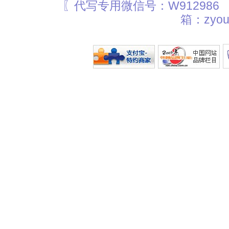
〖代写专用微信号：W912986
箱：zyou