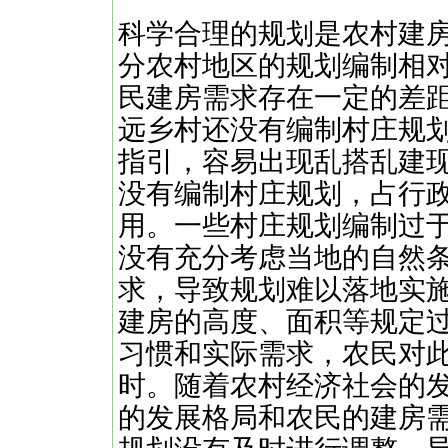
科学合理的规划是农村建
分农村地区的规划编制相
民建房需求存在一定的差
远乡村还没有编制村庄规
指引，容易出现乱搭乱建
没有编制村庄规划，占行
用。一些村庄规划编制过
没有充分考虑当地的自然
求，导致规划难以落地实
建房的高度、面积等规定
习惯和实际需求，农民对
时。随着农村经济社会的
的发展格局和农民的建房