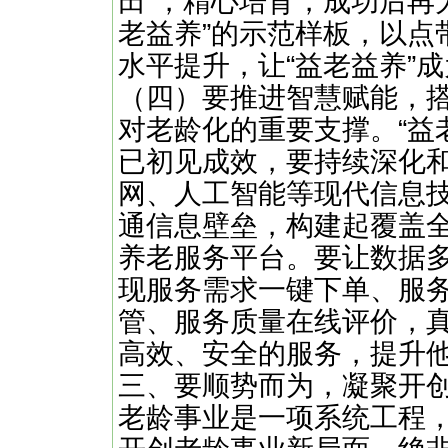
田”，精心培育，成功后再
老益养”的示范样板，以点
水平提升，让“益老益养”
（四）要推进智慧赋能，搭
对老龄化的重要支撑。“益
已初见成效，要持续深化
网、人工智能等现代信息
通信息壁垒，构建起覆盖
养老服务平台。要让数据
现服务需求一键下单、服
管、服务质量在线评价，
高效、安全的服务，提升
三、要顺势而为，凝聚开
老龄事业是一项系统工程