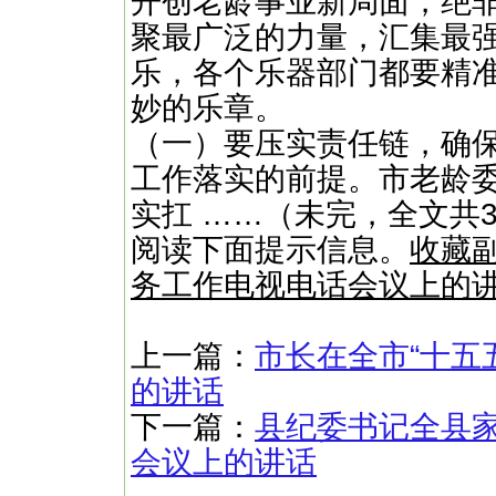
开创老龄事业新局面，绝
聚最广泛的力量，汇集最
乐，各个乐器部门都要精
妙的乐章。
（一）要压实责任链，确保
工作落实的前提。市老龄
实扛 ……（未完，全文共3
阅读下面提示信息。
收藏
务工作电视电话会议上的
上一篇：
市长在全市“十五
的讲话
下一篇：
县纪委书记全县
会议上的讲话