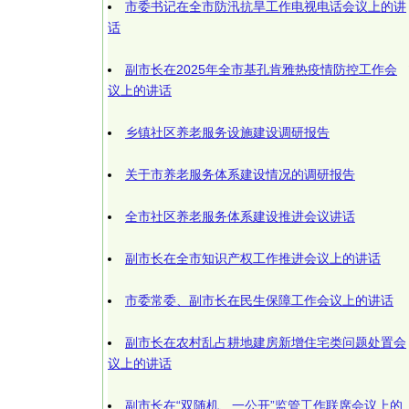
市委书记在全市防汛抗旱工作电视电话会议上的讲
话
副市长在2025年全市基孔肯雅热疫情防控工作会
议上的讲话
乡镇社区养老服务设施建设调研报告
关于市养老服务体系建设情况的调研报告
全市社区养老服务体系建设推进会议讲话
副市长在全市知识产权工作推进会议上的讲话
市委常委、副市长在民生保障工作会议上的讲话
副市长在农村乱占耕地建房新增住宅类问题处置会
议上的讲话
副市长在“双随机、一公开”监管工作联席会议上的