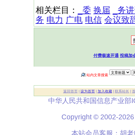
相关栏目：
_委
换届
_务
务
电力
广电
电信
会议致
付费极速开通
投稿加
站内文章搜索
返回首页
|
设为首页
|
加入收藏
|
联系站长
|
中华人民共和国信息产业部I
Copyright © 2002
本站会员客服：胡老师