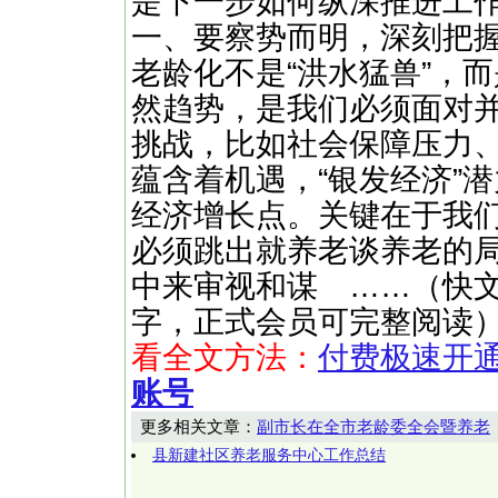
是下一步如何纵深推进工
一、要察势而明，深刻把
老龄化不是“洪水猛兽”，
然趋势，是我们必须面对
挑战，比如社会保障压力
蕴含着机遇，“银发经济”
经济增长点。关键在于我
必须跳出就养老谈养老的
中来审视和谋 ……（快文网http
字，正式会员可完整阅读
看全文方法：
付费极速开
账号
更多相关文章：
副市长在全市老龄委全会暨养老
县新建社区养老服务中心工作总结