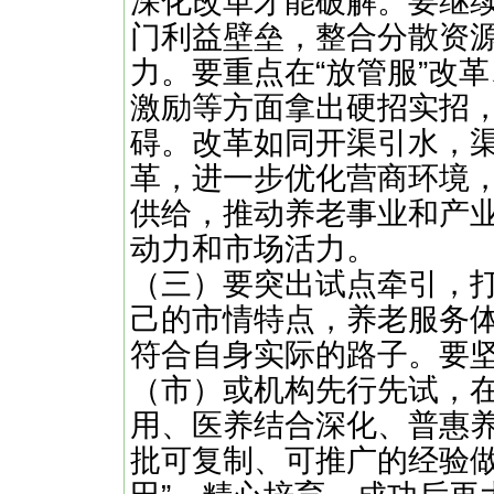
深化改革才能破解。要继
门利益壁垒，整合分散资
力。要重点在“放管服”改
激励等方面拿出硬招实招
碍。改革如同开渠引水，
革，进一步优化营商环境
供给，推动养老事业和产
动力和市场活力。
（三）要突出试点牵引，打
己的市情特点，养老服务
符合自身实际的路子。要
（市）或机构先行先试，
用、医养结合深化、普惠
批可复制、可推广的经验做