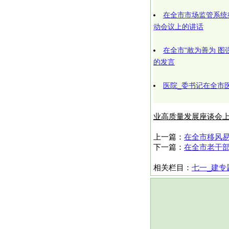
在全市市场监管系统
动会议上的讲话
在全市“敢为善为 图
的发言
医院_委书记在全市
业高质量发展座谈会
上一篇：
在全市移风易
下一篇：
在全市老干
相关栏目：
七一_建专