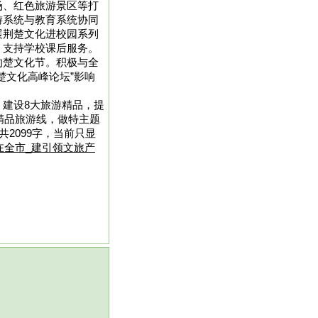
场、红色旅游景区等打
游系统与教育系统协同
展荆楚文化进校园系列
，支持学校课后服务。
的楚文化节。积极与全
楚文化高峰论坛”影响
建设8大旅游精品，提
条精品旅游线，做特主题
共2099字，当前只显
在全市_建引领文旅产