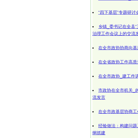
“四下基层”专题研
乡镇_委书记在全县
治理工作会议上的交流
在全市政协协商向基
在全省政协工作高质
在全市政协_建工作
市政协在全市机关_
流发言
在全市政基层协商工
经验做法：构建问题
纲抓建