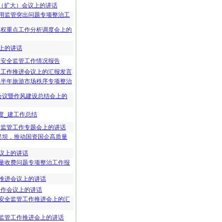
组（扩大）会议上的讲话
用监管突出问题专项整治工
产权重点工作分析调度会上的
上的讲话
品安全监管工作情况报告
点工作推进会议上的汇报发言
上半年旅游市场秩序专项整治
会议暨作风建设总结会上的
季度_建工作总结
全监管工作专题会上的讲话
堤坝，推动国资国企高质量
议上的讲话
量收费问题专项整治工作报
推进会议上的讲话
工作会议上的讲话
安全监管工作推进会上的汇
监管工作推进会上的讲话