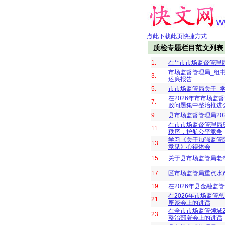
点此下载此页快捷方式
质检专题栏目范文列表
1.
在**市市场监督管理
市场监督管理局_组书
3.
述廉报告
5.
市市场监管局关于_
在2026年市市场
7.
败问题集中整治推进
9.
县市场监督管理局20
在市市场监督管理局庆
11.
秩序，护航公平竞争
学习《关于加强监管
13.
意见》心得体会
15.
关于县市场监管局老
17.
区市场监管局重点水
19.
在2026年县金融
在2026年市场监管
21.
座谈会上的讲话
在全市市场监管领域
23.
整治部署会上的讲话