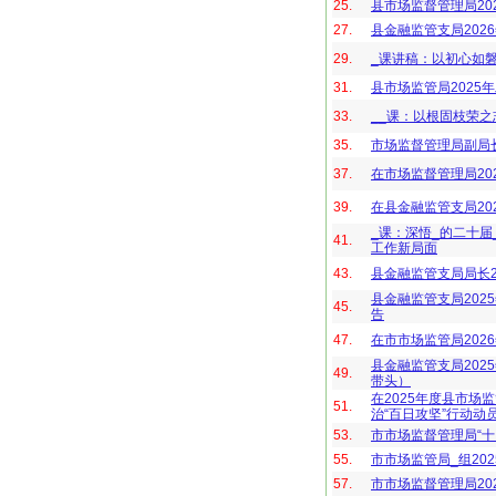
25.
县市场监督管理局20
27.
县金融监管支局202
29.
_课讲稿：以初心如
31.
县市场监管局2025
33.
__课：以根固枝荣
35.
市场监督管理局副局
37.
在市场监督管理局20
39.
在县金融监管支局20
_课：深悟_的二十
41.
工作新局面
43.
县金融监管支局局长2
县金融监管支局202
45.
告
47.
在市市场监管局202
县金融监管支局20
49.
带头）
在2025年度县市
51.
治“百日攻坚”行动动
53.
市市场监督管理局“十
55.
市市场监管局_组20
57.
市市场监督管理局20