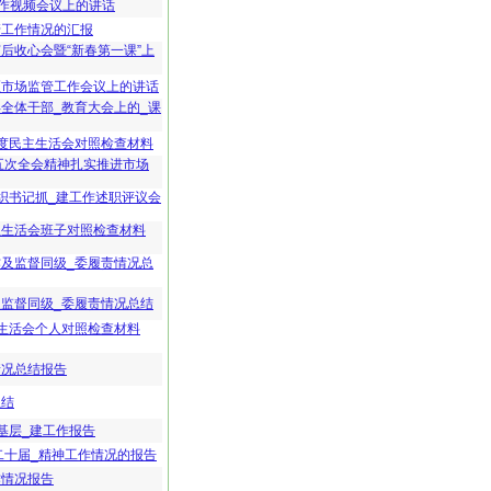
作视频会议上的讲话
管工作情况的汇报
节后收心会暨“新春第一课”上
区市场监管工作会议上的讲话
年全体干部_教育大会上的_课
年度民主生活会对照检查材料
五次全会精神扎实推进市场
组织书记抓_建工作述职评议会
主生活会班子对照检查材料
作及监督同级_委履责情况总
及监督同级_委履责情况总结
主生活会个人对照检查材料
情况总结报告
总结
抓基层_建工作报告
二十届_精神工作情况的报告
作情况报告