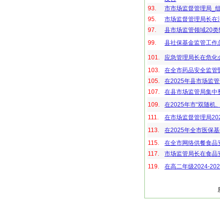
93.
市市场监督管理局_组
95.
市场监督管理局长在
97.
县市场监管领域20类
99.
县社保基金监管工作
101.
应急管理局长在危化
103.
在全市药品安全监管
105.
在2025年县市场
107.
在县市场监管局集中
109.
在2025年市“双随
111.
在市场监督管理局20
113.
在2025年全市医保
115.
在全市网络供餐食品
117.
市场监管局长在食品
119.
在高二年级2024-