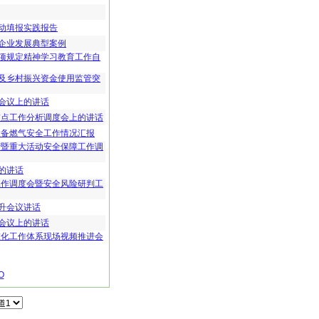
动填报实践报告
企业发展典型案例
项规定精神学习教育工作自
管理及乡村振兴资金使用监管突
会议上的讲话
重点工作分析调度会上的讲话
设备燃气安全工作情况汇报
产暨重大活动安全保障工作调
的讲话
工作调度会暨安全风险研判工
升会议讲话
会议上的讲话
准化工作体系现场视频推进会
O