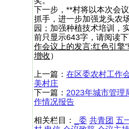
奖。
下一步，**村将以本次会
抓手，进一步加强龙头农
园；加强种植技术培训，实
前只显示643字，请阅读
作会议上的发言:红色引擎”
增收
）
上一篇：
在区委农村工作会
美村庄
下一篇：
2023年城市管
作情况报告
相关栏目：
_委
共青团
五