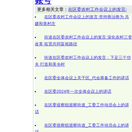
账号
更多相关文章：
在区委农村工作会议上的发言:
在区委农村工作会议上的发言:坚持善治善为 共
建和美村庄
街道在区委农村工作会议上的发言:深化农村三变
改革 拓宽共同富裕路径
街道在区委农村工作会议上的发言：下足三个功
夫 打造和美乡村
在区委全体会议上关于区_代会筹备工作的讲话
在区委2024年一次全体会议上的讲话
在区委巡察组巡察街道_工委工作动员会上的讲
话
在区委巡察组巡察街道_工委工作动员会上的讲