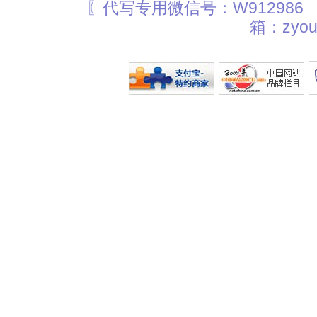
〖代写专用微信号：W912986
箱：zyou