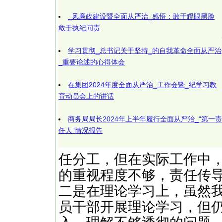
_风廉政建设暨全面从严治_感悟：敢于瞪眼黑脸
敢于执纪问责
学习贯彻_总书记关于坚持_的自我革命全面从严治
_重要论述的心得体会
在集团2024年度全面从严治_工作会暨_纪学习教
育动员会上的讲话
商务局局长2024年上半年履行全面从严治_“第一责
任人”情况报告
任分工，但在实际工作中
的重视程度不够，责任传
二是在理论学习上，虽然
员干部开展理论学习，但