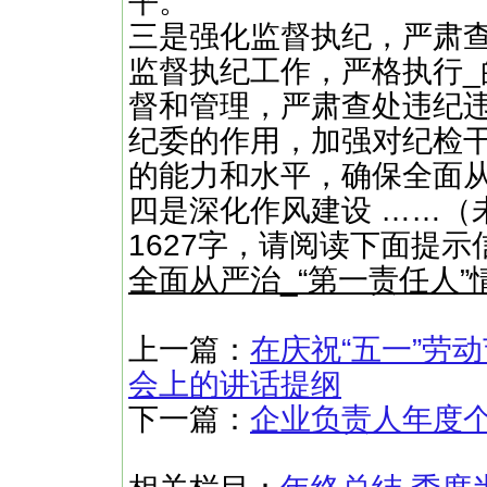
平。
三是强化监督执纪，严肃
监督执纪工作，严格执行_
督和管理，严肃查处违纪
纪委的作用，加强对纪检
的能力和水平，确保全面从
四是深化作风建设 ……（
1627字，请阅读下面提示
全面从严治_“第一责任人”
上一篇：
在庆祝“五一”劳
会上的讲话提纲
下一篇：
企业负责人年度