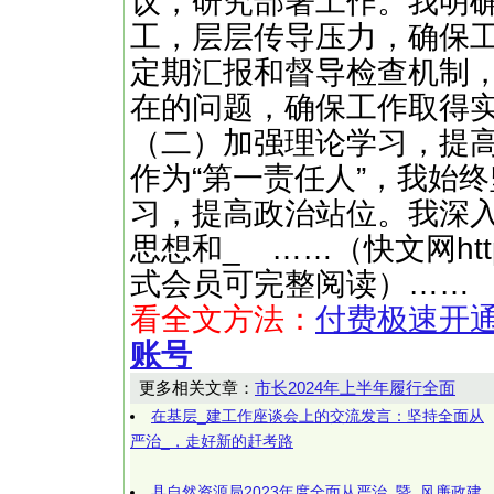
议，研究部署工作。我明
工，层层传导压力，确保
定期汇报和督导检查机制
在的问题，确保工作取得
（二）加强理论学习，提
作为“第一责任人”，我始
习，提高政治站位。我深
思想和_ ……（快文网http:/
式会员可完整阅读）……
看全文方法：
付费极速开
账号
更多相关文章：
市长2024年上半年履行全面
在基层_建工作座谈会上的交流发言：坚持全面从
严治_，走好新的赶考路
县自然资源局2023年度全面从严治_暨_风廉政建