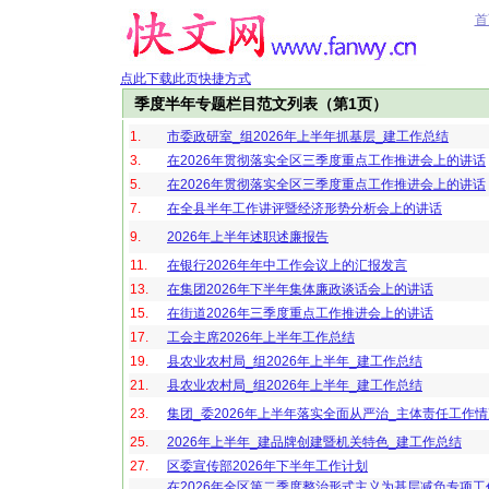
首
点此下载此页快捷方式
季度半年专题栏目范文列表（第1页）
1.
市委政研室_组2026年上半年抓基层_建工作总结
3.
在2026年贯彻落实全区三季度重点工作推进会上的讲话
5.
在2026年贯彻落实全区三季度重点工作推进会上的讲话
7.
在全县半年工作讲评暨经济形势分析会上的讲话
9.
2026年上半年述职述廉报告
11.
在银行2026年年中工作会议上的汇报发言
13.
在集团2026年下半年集体廉政谈话会上的讲话
15.
在街道2026年三季度重点工作推进会上的讲话
17.
工会主席2026年上半年工作总结
19.
县农业农村局_组2026年上半年_建工作总结
21.
县农业农村局_组2026年上半年_建工作总结
23.
集团_委2026年上半年落实全面从严治_主体责任工作
25.
2026年上半年_建品牌创建暨机关特色_建工作总结
27.
区委宣传部2026年下半年工作计划
在2026年全区第二季度整治形式主义为基层减负专项