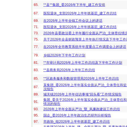
65.
**县**集团_委2026年下半年_建工作安排
67.
医院退休_支部2026年上半年抓基层_建工作总结
69.
在2026年上半年全镇工作会议上的讲话
71.
医院退休_支部2026年上半年抓基层_建工作总结
73.
2026年县委政法委上半年履行全面从严治_主体责任情
75.
关于2026年全县财政预算上半年执行情况及下半年工
77.
在2026年全市教育系统半年度重点工作调度会上的讲话
79.
乡镇2026年下半年工作计划
81.
**市审计局2026年上半年工作总结及下半年工作计划
83.
**县商务局2026年上半年工作总结
85.
**区政务服务和数据管理局2026年上半年工作总结
某集团_委2026年上半年落实全面从严治_主体责任和
87.
况报告
89.
城关镇2026年上半年信访事项“回头看”工作情况报告
集团_委关于2026年上半年落实全面从严治_主体责任
91.
情况的报告
93.
2026年上半年全面从严治_暨_风廉政建设工作总结
95.
国企_委2026年上半年政治生态研判分析报告
97.
市政协_组2026年上半年抓基层_建工作总结