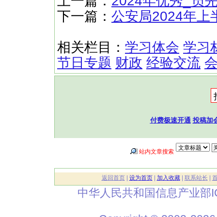
上一篇：
2024年优秀_员
下一篇：
公安局2024年
相关栏目：
学习体会
学习
节日专题
财政
经验交流
付费极速开通
投稿加
站内文章搜索
返回首页
|
设为首页
|
加入收藏
|
联系站长
|
中华人民共和国信息产业部I