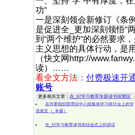
一、坚持“学”中有厚度，
功”
一是深刻领会新修订《条
是促进全_更加深刻领悟“
到“两个维护”的必然要求
主义思想的具体行动，是用
（快文网http://www.f
读）……
看全文方法：
付费极速开
账号
更多相关文章：
在_纪学习教育专题读书班暨区
在市委组织部理论中心组集体学习研讨会上的交
流发言（_专题）
在_纪学习教育读书班结业式上的讲话