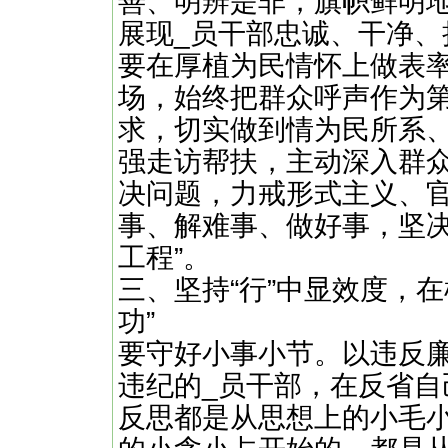
善、明辨是非，旗帜鲜明
展现_员干部忠诚、干净、
要在厚植为民情怀上做表
场，始终把群众呼声作为
求，切实做到情为民所系
强走访帮扶，主动深入群
决问题，力戒形式主义、
事、解难事、做好事，坚决
工程”。
三、坚持“行”中显效度，
功”
要守好小事小节。以违反
违纪的_员干部，在反省
反思都是从思想上的小毛