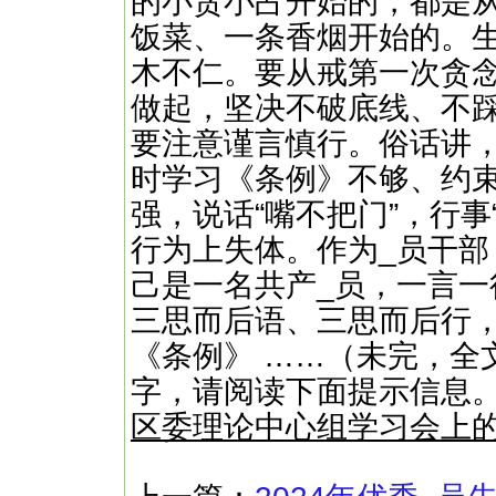
的小贪小占开始的，都是
饭菜、一条香烟开始的。
木不仁。要从戒第一次贪
做起，坚决不破底线、不
要注意谨言慎行。俗话讲，
时学习《条例》不够、约
强，说话“嘴不把门”，行事
行为上失体。作为_员干
己是一名共产_员，一言一
三思而后语、三思而后行
《条例》 ……（未完，全文
字，请阅读下面提示信息
区委理论中心组学习会上