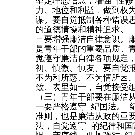
坚定理想信念，增强_性
力、地位和利益，做到权
谋。要自觉抵制各种错误
的道德情操和精神追求。
三要增强廉洁自律意识。
是青年干部的重要品质。
觉遵守廉洁自律各项规定
初、慎微、慎友。要自觉
不为利所惑、不为情所困
致、表里如一，自觉接受
（三）青年干部要在廉洁
一要严格遵守_纪国法。_
准则，也是廉洁从政的重
法，自觉遵守_的纪律和