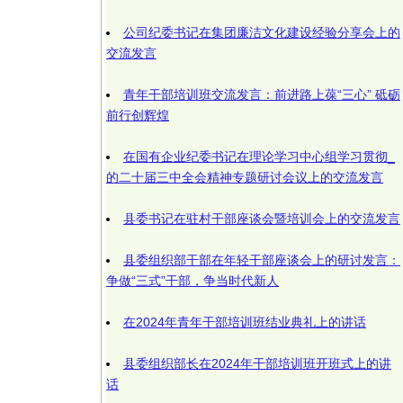
公司纪委书记在集团廉洁文化建设经验分享会上的
交流发言
青年干部培训班交流发言：前进路上葆“三心” 砥砺
前行创辉煌
在国有企业纪委书记在理论学习中心组学习贯彻_
的二十届三中全会精神专题研讨会议上的交流发言
县委书记在驻村干部座谈会暨培训会上的交流发言
县委组织部干部在年轻干部座谈会上的研讨发言：
争做“三式”干部，争当时代新人
在2024年青年干部培训班结业典礼上的讲话
县委组织部长在2024年干部培训班开班式上的讲
话