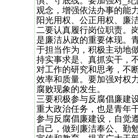
惧、守底线。要加强对_
观念，增强依法办事的能
阳光用权、公正用权、廉
二要认真履行岗位职责。
是廉洁从政的重要体现。
于担当作为，积极主动地
持实事求是、真抓实干，
对工作的研究和思考，不
效率和质量。要加强对权
腐败现象的发生。
三要积极参与反腐倡廉建
重大政治任务，也是青年
参与反腐倡廉建设，自觉
自己，做到廉洁奉公、勤