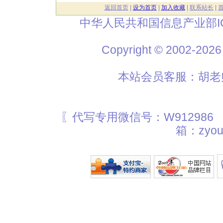
返回首页
|
设为首页
|
加入收藏
|
联系站长
|
中华人民共和国信息产业部I
Copyright © 2002
本站会员客服：胡老师
〖代写专用微信号：W912986
箱：zyou