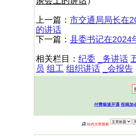
谈会上的讲话
）
上一篇：
市交通局局长在2
的讲话
下一篇：
县委书记在202
相关栏目：
纪委
_务讲话
员
组工
组织讲话
_会报告
付费极速开通
投稿加
站内文章搜索