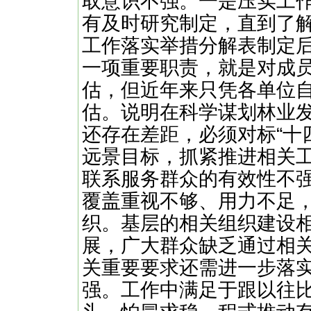
取意识不强。一是压实工
有及时研究制定，直到了
工作落实举措分解表制定
一项重要职责，就是对成
估，但近年来只凭各单位
估。说明在科学谋划林业
还存在差距，必须对标“十四
远景目标，抓紧推进相关
联系服务群众的有效性不
覆盖重视不够、用力不足
织。基层的相关组织建设
展，广大群众缺乏通过相
关重要要求还需进一步落
强。工作中满足于跟以往