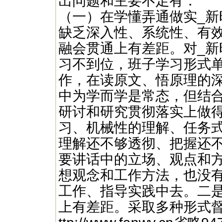
出问题和主要不足有：
（一）在学懂弄通做实_
缺乏深入性、系统性、有
融会贯通上有差距。对_
习不到位，班子学习形式
作，在读原文、悟原理的
中为学而学是常态，但结
研讨和研究贯彻落实上做
习、机械性的理解、任务
理解还不够透彻、把握还
要讲话中的立场、观点和
想观念和工作方法，也没
工作、指导实践中去。二
上有差距。采取多种形式