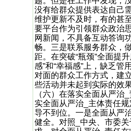
题。但是在工作中发现，
没有给群众提供表达自己
维护更新不及时，有的甚至
要平台作为引领群众政治
网新闻，不具备互动答询
畅。三是联系服务群众，做
距。在突破“瓶颈”全面提
感”和“幸福感”上，缺乏
对面的群众工作方式，建
些活动并未起到实际的效
（六）在落实全面从严治_
实全面从严治_主体责任
导不到位。一是全面从严
健全。对照_中央、市委关