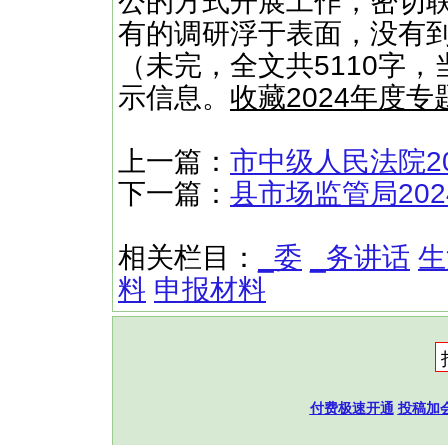
公的方式开展工作，密切
有的调研浮于表面，没有到
（未完，全文共5110字，
示信息。
收藏2024年度
上一篇：
市中级人民法院2
下一篇：
县市场监管局20
相关栏目：
_委
_务讲话
生
料
申报材料
付费极速开通
投稿加