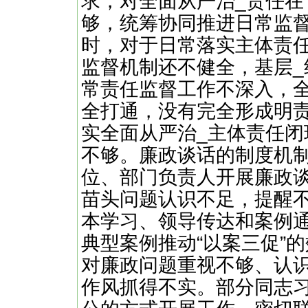
求，对全面从严治_责任在
够，统筹协同推进日常监
时，对于日常落实主体责
监督机制还不健全，基层
常责任监督工作不深入，全
全打通，没有完全形成明
实全面从严治_主体责任
不够。廉政谈话的制度机
位、部门负责人开展廉政
苗头问题认识不足，提醒
本学习、领导传达和案例
典型案例推动“以案三促”
对廉政问题重视不够、认
作风抓得不实。部分同志