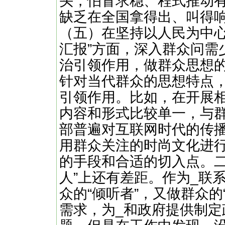
头，怕冒求稳、程式推动
缺乏在全国拿得出、叫得
（五）在坚持以人民为中心
汇报”方面，深入群众问需
治引领作用，做群众思想的
针对当代群众的思想特点
引领作用。比如，在开展
内容和形式比较单一，与
部普遍对互联网时代的传
用群众关注的时尚文化进
的手段和合适的切入点。二
人”上还有差距。作为_联
众的“倾听者”，又做群众的
需求，为_和政府提供制