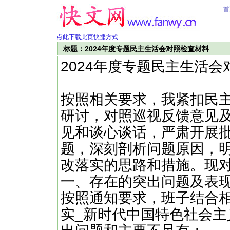
首
点此下载此页快捷方式
标题：2024年度专题民主生活会对照检查材料
2024年度专题民主生活
按照相关要求，我紧扣民
研讨，对照巡视反馈意见
见和谈心谈话，严肃开展
题，深刻剖析问题原因，
改落实的思路和措施。现
一、存在的突出问题及表
按照通知要求，班子结合
实_新时代中国特色社会