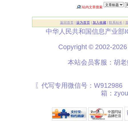
站内文章搜索
返回首页
|
设为首页
|
加入收藏
|
联系站长
|
中华人民共和国信息产业部I
Copyright © 2002
本站会员客服：胡老师
〖代写专用微信号：W912986
箱：zyou