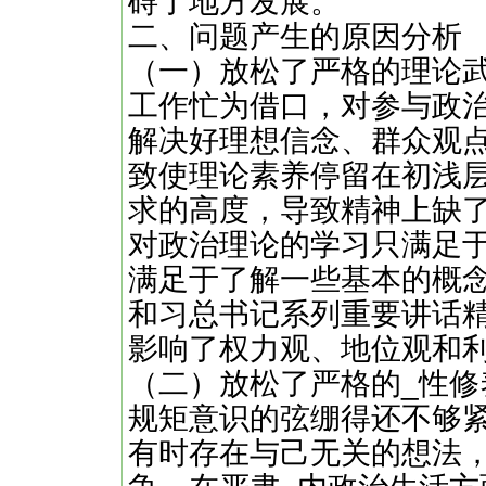
碍了地方发展。
二、问题产生的原因分析
（一）放松了严格的理论
工作忙为借口，对参与政
解决好理想信念、群众观
致使理论素养停留在初浅
求的高度，导致精神上缺了
对政治理论的学习只满足
满足于了解一些基本的概
和习总书记系列重要讲话
影响了权力观、地位观和
（二）放松了严格的_性修
规矩意识的弦绷得还不够
有时存在与己无关的想法