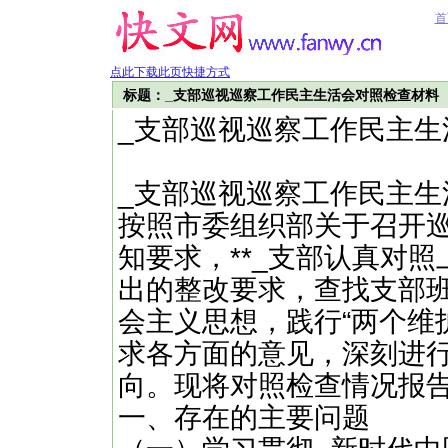
首
点此下载此页快捷方式
标题：_支部巡视巡察工作民主生活会对照检查材料
_支部巡视巡察工作民主生
_支部巡视巡察工作民主生
按照市委组织部关于召开
知要求，**_支部认真对
出的整改要求，查找支部
会主义思想，践行“两个维
求各方面的意见，深刻进
向。现将对照检查情况报
一、存在的主要问题