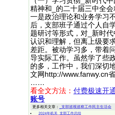
（一）学习贯彻_新时代中
精神和_的二十届三中全会
一是政治理论和业务学习
后，支部班子通过个人自
题研讨等形式，对_新时
认识和理解，但离上级要求
差距。被动学习多，带着
导实际工作。虽然学了些
的多，工作中，我们深切
文网http://www.fan
……
看全文方法：
付费极速开
账号
更多相关文章：
_支部巡视巡察工作民主生活会
2024年机关_支部工作总结