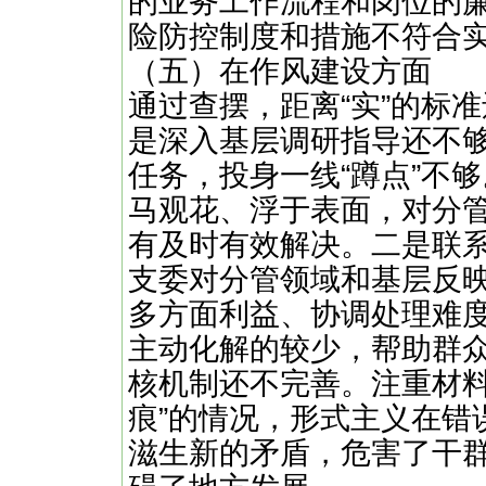
的业务工作流程和岗位的
险防控制度和措施不符合
（五）在作风建设方面
通过查摆，距离“实”的标
是深入基层调研指导还不
任务，投身一线“蹲点”不
马观花、浮于表面，对分
有及时有效解决。二是联
支委对分管领域和基层反
多方面利益、协调处理难
主动化解的较少，帮助群
核机制还不完善。注重材料
痕”的情况，形式主义在错
滋生新的矛盾，危害了干