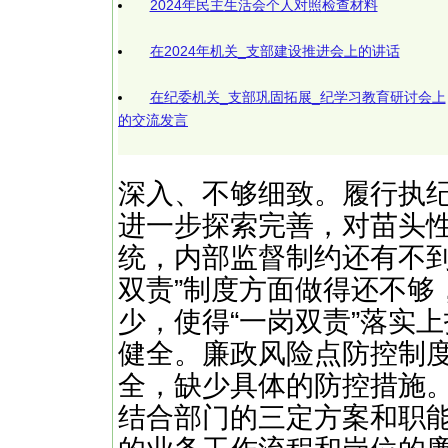
2024年民主生活会个人对照检查材料
在2024年机关_支部建设推进会上的讲话
在纪委机关_支部巩固拓展_纪学习教育研讨会上
的交流发言
深入、不够细致。履行执
进一步探索完善，对苗头
统，内部监督制约还有不到
双责”制度方面做得还不够
少，使得“一岗双责”落实
健全。廉政风险点防控制
全，缺少具体的防控措施
结合部门的三定方案和职