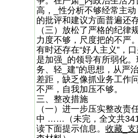
争。在严肃_内政治生活
高，_性分析不够经常主
的批评和建议方面普遍还
（三）放松了严格的纪律
力度不够，尺度把的不严
有时还存在“好人主义”，
是加强_的领导有所弱化。
务、轻_建”的思想，从严
差距，缺乏像抓业务工作
不严，自我加压不够。
三、整改措施
（一）进一步压实整改责
中 ……（未完，全文共34
读下面提示信息。
收藏_