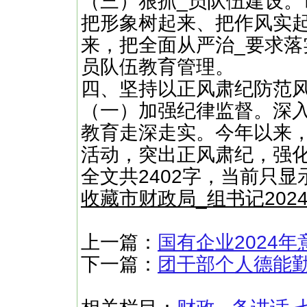
（三）狠抓_员队伍建设。
把形象树起来、把作风实
来，把全面从严治_要求落
员队伍教育管理。
四、坚持以正风肃纪防范
（一）加强纪律监督。深
教育走深走实。今年以来
活动，突出正风肃纪，强化
全文共2402字，当前只显
收藏市财政局_组书记202
上一篇：
国有企业2024
下一篇：
团干部个人德能