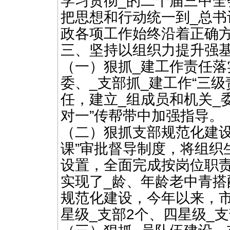
学习贯彻_的二十届三中
把思想和行动统一到_总书
政各项工作始终沿着正确
三、坚持以组织力提升强
（一）狠抓_建工作责任落
委、_支部抓_建工作“三级
任，建立_组成员和机关_
对一”传帮带中加强指导。
（二）狠抓支部规范化建设
课”审批督导制度，将组织
设置，全面完成按岗位职
实现了_龄、年龄老中青搭
规范化建设，今年以来，市
星级_支部2个、四星级_支