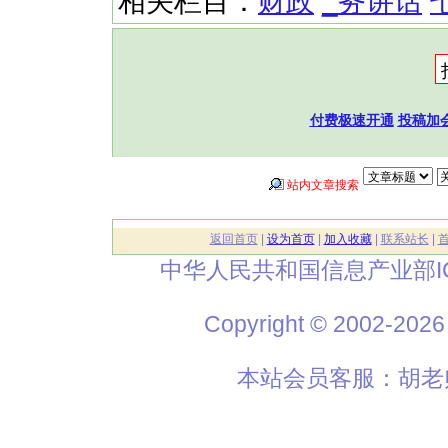
相关栏目：
财政
_务讲话
付费极速开通
投稿加
站内文章搜索
返回首页
|
设为首页
|
加入收藏
|
联系站长
|
中华人民共和国信息产业部I
Copyright © 2002
本站会员客服：胡老师