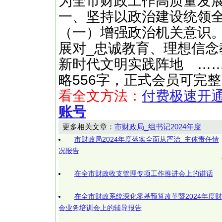
为全市财政工作高质量发
一、坚持以政治建设统领
（一）增强政治机关意识
展对_忠诚教育、理想信
新时代文明实践阵地 ……（快文网
略556字，正式会员可完
看全文方法：
付费极速开
账号
更多相关文章：
市财政局_组书记2024年度
市财政局2024年度落实全面从严治_主体责任情
况报告
在全市财政收支管理专项工作推进会上的讲话
在全市财政系统深化零基预算改革暨2024年度财
会业务培训会上的辅导报告