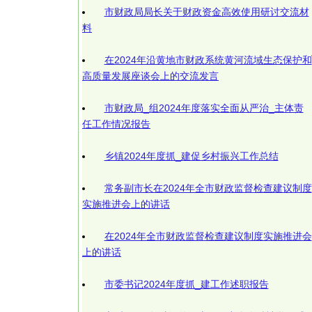
市财政局局长关于财政资金高效使用研讨交流材
料
在2024年沿黄地市财政系统黄河流域生态保护和
高质量发展座谈会上的交流发言
市财政局_组2024年度落实全面从严治_主体责
任工作情况报告
乡镇2024年度抓_建促乡村振兴工作总结
常务副市长在2024年全市财政监督检查建议制度
实施推进会上的讲话
在2024年全市财政监督检查建议制度实施推进会
上的讲话
市委书记2024年度抓_建工作述职报告