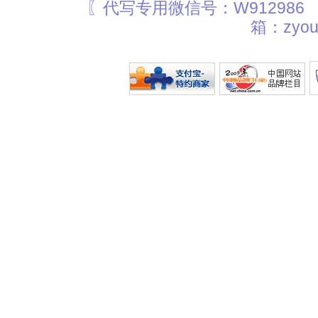
〖代写专用微信号：W912986
箱：zyou